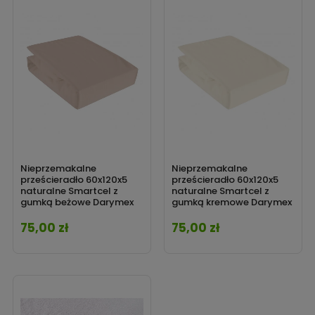
Nieprzemakalne
Nieprzemakalne
prześcieradło 60x120x5
prześcieradło 60x120x5
naturalne Smartcel z
naturalne Smartcel z
gumką beżowe Darymex
gumką kremowe Darymex
75,00 zł
75,00 zł
Cena
Cena