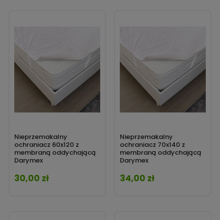
Nieprzemakalny
Nieprzemakalny
ochraniacz 60x120 z
ochraniacz 70x140 z
membraną oddychającą
membraną oddychającą
Darymex
Darymex
30,00 zł
34,00 zł
Cena
Cena