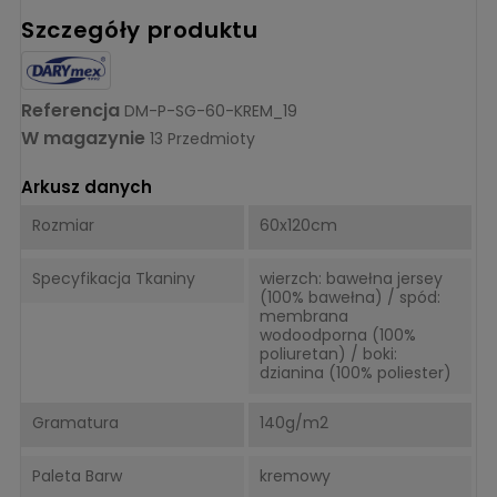
Szczegóły produktu
Referencja
DM-P-SG-60-KREM_19
W magazynie
13 Przedmioty
Arkusz danych
Rozmiar
60x120cm
Specyfikacja Tkaniny
wierzch: bawełna jersey
(100% bawełna) / spód:
membrana
wodoodporna (100%
poliuretan) / boki:
dzianina (100% poliester)
Gramatura
140g/m2
Paleta Barw
kremowy