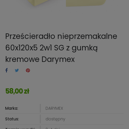
Prześcieradło nieprzemakalne
60x120x5 2w1 SG z gumką
kremowe Darymex
58,00 zł
Marka:
DARYMEX
Status:
dostępny