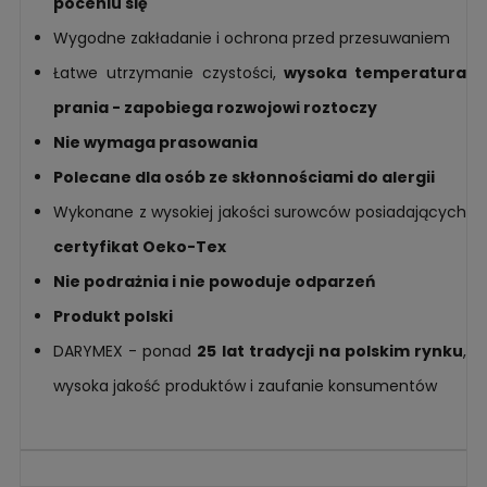
poceniu się
Wygodne zakładanie i ochrona przed przesuwaniem
Łatwe utrzymanie czystości,
wysoka temperatura
prania - zapobiega rozwojowi roztoczy
Nie wymaga prasowania
Polecane dla osób ze skłonnościami do alergii
Wykonane z wysokiej jakości surowców posiadających
certyfikat Oeko-Tex
Nie podrażnia i nie powoduje odparzeń
Produkt polski
DARYMEX - ponad
25 lat tradycji na polskim rynku
,
wysoka jakość produktów i zaufanie konsumentów