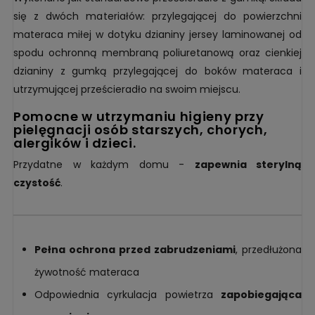
się z dwóch materiałów: przylegającej do powierzchni
materaca miłej w dotyku dzianiny jersey laminowanej od
spodu ochronną membraną poliuretanową oraz cienkiej
dzianiny z gumką przylegającej do boków materaca i
utrzymującej prześcieradło na swoim miejscu.
pomocne w utrzymaniu higieny przy
pielęgnacji osób starszych, chorych,
alergików i dzieci.
Przydatne w każdym domu -
zapewnia sterylną
czystość
.
Pełna ochrona przed zabrudzeniami
, przedłużona
żywotność materaca
Odpowiednia cyrkulacja powietrza
zapobiegająca