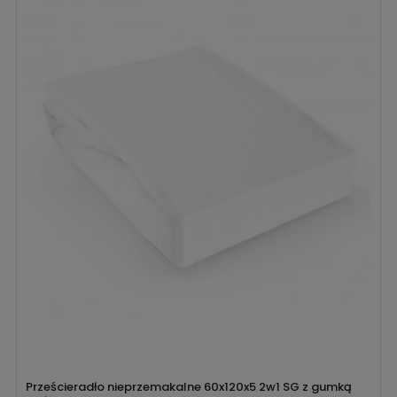
Prześcieradło nieprzemakalne 60x120x5 2w1 SG z gumką