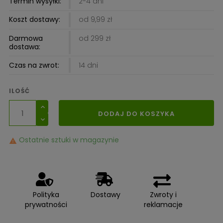
Termin wysyłki:
2-4 dni
Koszt dostawy:
od 9,99 zł
Darmowa
od 299 zł
dostawa:
Czas na zwrot:
14 dni
ILOŚĆ
DODAJ DO KOSZYKA
Ostatnie sztuki w magazynie

Polityka
Dostawy
Zwroty i
prywatności
reklamacje