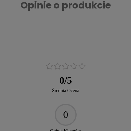
Opinie o produkcie
0
/
5
Średnia Ocena
0
Opinie Klientów