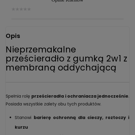
Opis
Nieprzemakalne
prześcieradło z gumką 2w1 z
membraną oddychającą
Spełnia rolę
prześcieradła i ochraniacza jednocześnie
.
Posiada wszystkie zalety obu tych produktów.
Stanowi
barierę ochronną dla cieczy, roztoczy i
kurzu