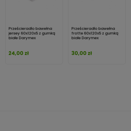
Prześcieradło bawełna
Prześcieradło bawełna
jersey 60x120x5 z gumką
frotte 60x120x5 z gumką
białe Darymex
białe Darymex
24,00 zł
30,00 zł
Cena
Cena