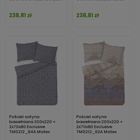
238,81 zł
238,81 zł
Cena
Cena
Pościel satyna
Pościel satyna
bawełniana 200x220 +
bawełniana 200x220 +
2x70x80 Exclusive
2x70x80 Exclusive
TM0212_64A Matex
TM0212_62A Matex