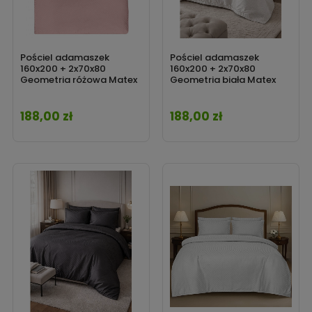
Pościel adamaszek
Pościel adamaszek
160x200 + 2x70x80
160x200 + 2x70x80
Geometria różowa Matex
Geometria biała Matex
188,00 zł
188,00 zł
Cena
Cena