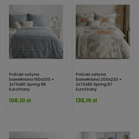
Pościel satyna
Pościel satyna
bawełniana 160x200 +
bawełniana 200x220 +
2x70x80 Spring 98
2x70x80 Spring 87
Eurofirany
Eurofirany
106,10 zł
135,19 zł
Cena
Cena