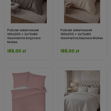
Pościel adamaszek
Pościel adamaszek
160x200 + 2x70x80
160x200 + 2x70x80
Geometria brązowa
Geometria beżowa Matex
Matex
188,00 zł
188,00 zł
Cena
Cena