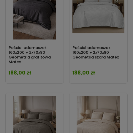
Pościel adamaszek
Pościel adamaszek
160x200 + 2x70x80
160x200 + 2x70x80
Geometria grafitowa
Geometria szara Matex
Matex
188,00 zł
188,00 zł
Cena
Cena