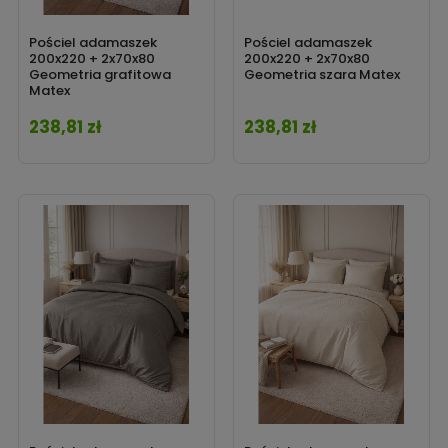
Pościel adamaszek
Pościel adamaszek
200x220 + 2x70x80
200x220 + 2x70x80
Geometria grafitowa
Geometria szara Matex
Matex
238,81 zł
238,81 zł
Cena
Cena