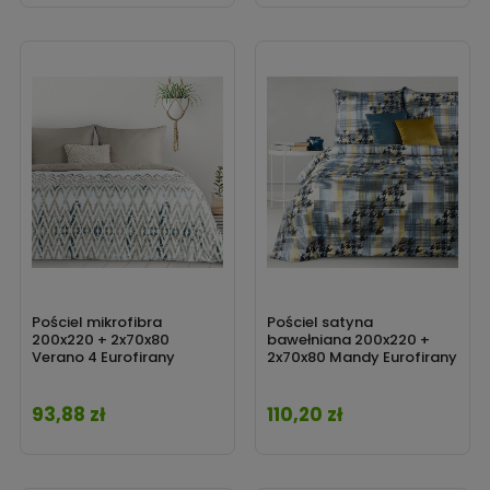
Pościel mikrofibra
Pościel satyna
200x220 + 2x70x80
bawełniana 200x220 +
Verano 4 Eurofirany
2x70x80 Mandy Eurofirany
93,88 zł
110,20 zł
Cena
Cena