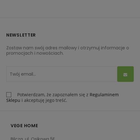
NEWSLETTER
Zostaw nam swój adres mailowy i otrzymuj informacje o
promocjach i nowościach.
Potwierdzam, że zapoznałem się z
Regulaminem
Sklepu
i akceptuję jego treść.
VEGE HOME
Bilcza, ul. Osikowa 5E