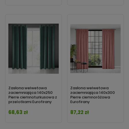
Zasłona welwetowa
Zasłona welwetowa
zaciemniająca 140x250
zaciemniająca 140x300
Pierre ciemnoturkusowa z
Pierre ciemnoróżowa
przelotkami Eurofirany
Eurofirany
68,63 zł
87,22 zł
Cena
Cena