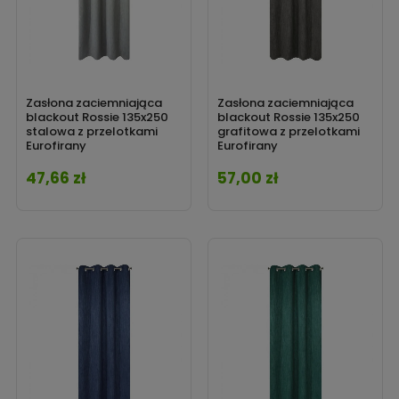
Zasłona zaciemniająca
Zasłona zaciemniająca
blackout Rossie 135x250
blackout Rossie 135x250
stalowa z przelotkami
grafitowa z przelotkami
Eurofirany
Eurofirany
47,66 zł
57,00 zł
Cena
Cena