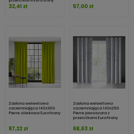
przelotkami Eurofirany
32,41 zł
57,00 zł
Cena
Cena
Zasłona welwetowa
Zasłona welwetowa
zaciemniająca 140x300
zaciemniająca 140x250
Pierre oliwkowa Eurofirany
Pierre jasnoszara z
przelotkami Eurofirany
87,22 zł
68,63 zł
Cena
Cena