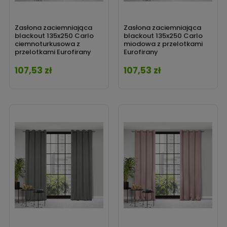
Zasłona zaciemniająca
Zasłona zaciemniająca
blackout 135x250 Carlo
blackout 135x250 Carlo
ciemnoturkusowa z
miodowa z przelotkami
przelotkami Eurofirany
Eurofirany
107,53 zł
107,53 zł
Cena
Cena