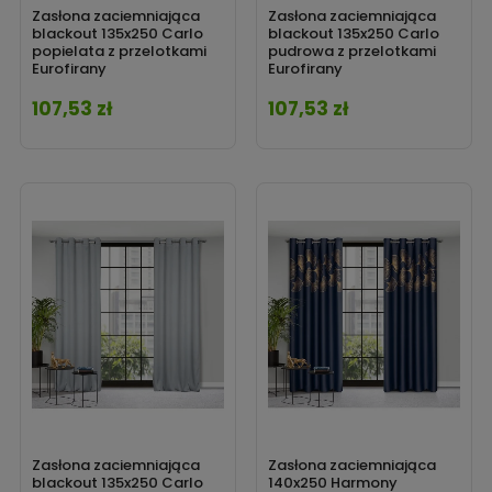
Zasłona zaciemniająca
Zasłona zaciemniająca
blackout 135x250 Carlo
blackout 135x250 Carlo
popielata z przelotkami
pudrowa z przelotkami
Eurofirany
Eurofirany
107,53 zł
107,53 zł
Cena
Cena
Zasłona zaciemniająca
Zasłona zaciemniająca
blackout 135x250 Carlo
140x250 Harmony