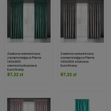
Zasłona welwetowa
Zasłona welwetowa
zaciemniająca Pierre
zaciemniająca Pierre
140x300
140x300 stalowa
ciemnoturkusowa
Eurofirany
Eurofirany
87,22 zł
87,22 zł
Cena
Cena