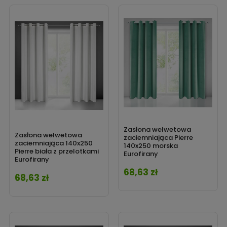
Zasłona welwetowa
Zasłona welwetowa
zaciemniająca Pierre
zaciemniająca 140x250
140x250 morska
Pierre biała z przelotkami
Eurofirany
Eurofirany
68,63 zł
Cena
68,63 zł
Cena