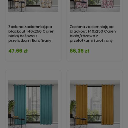
Zasłona zaciemniająca
Zasłona zaciemniająca
blackout 140x250 Caren
blackout 140x250 Caren
biała/beżowa z
biała/różowa z
przelotkami Eurofirany
przelotkami Eurofirany
47,66 zł
66,35 zł
Cena
Cena