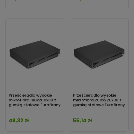
Prześcieradło wysokie
Prześcieradło wysokie
mikrofibra 180x200x30 z
mikrofibra 200x220x30 z
gumką stalowe Eurofirany
gumką stalowe Eurofirany
49,32 zł
55,14 zł
Cena
Cena