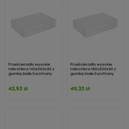
Prześcieradło wysokie
Prześcieradło wysokie
mikrofibra 140x200x30 z
mikrofibra 180x200x30 z
gumką białe Eurofirany
gumką białe Eurofirany
42,53 zł
49,32 zł
Cena
Cena