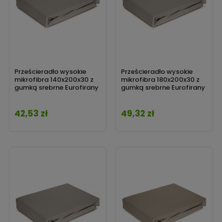
Prześcieradło wysokie
Prześcieradło wysokie
mikrofibra 140x200x30 z
mikrofibra 180x200x30 z
gumką srebrne Eurofirany
gumką srebrne Eurofirany
42,53 zł
49,32 zł
Cena
Cena