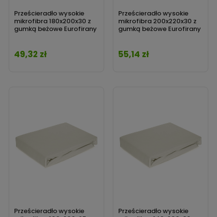
Prześcieradło wysokie
Prześcieradło wysokie
mikrofibra 180x200x30 z
mikrofibra 200x220x30 z
gumką beżowe Eurofirany
gumką beżowe Eurofirany
49,32 zł
55,14 zł
Cena
Cena
Prześcieradło wysokie
Prześcieradło wysokie