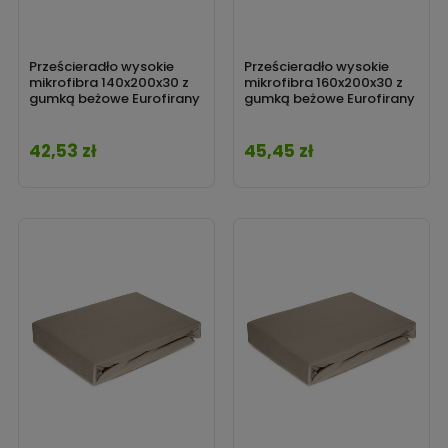
Prześcieradło wysokie
Prześcieradło wysokie
mikrofibra 140x200x30 z
mikrofibra 160x200x30 z
gumką beżowe Eurofirany
gumką beżowe Eurofirany
42,53 zł
45,45 zł
Cena
Cena