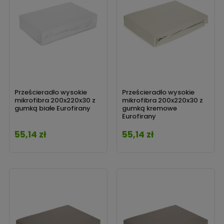
Prześcieradło wysokie
Prześcieradło wysokie
mikrofibra 200x220x30 z
mikrofibra 200x220x30 z
gumką białe Eurofirany
gumką kremowe
Eurofirany
55,14 zł
55,14 zł
Cena
Cena