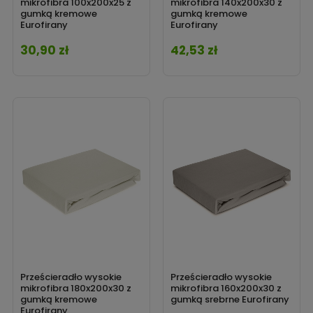
mikrofibra 100x200x25 z
mikrofibra 140x200x30 z
gumką kremowe
gumką kremowe
Eurofirany
Eurofirany
30,90 zł
42,53 zł
Cena
Cena
Prześcieradło wysokie
Prześcieradło wysokie
mikrofibra 180x200x30 z
mikrofibra 160x200x30 z
gumką kremowe
gumką srebrne Eurofirany
Eurofirany