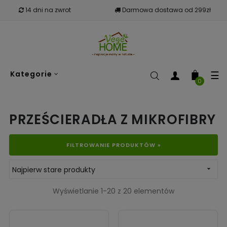
14 dni na zwrot
Darmowa dostawa od 299zł
To
☰
Kategorie
nav
0
PRZEŚCIERADŁA Z MIKROFIBRY
FILTROWANIE PRODUKTÓW »
Najpierw stare produkty

Wyświetlanie 1-20 z 20 elementów