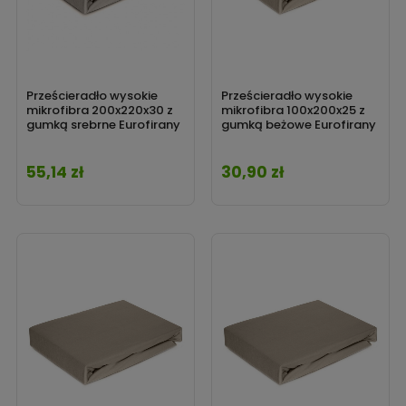
Prześcieradło wysokie
Prześcieradło wysokie
mikrofibra 200x220x30 z
mikrofibra 100x200x25 z
gumką srebrne Eurofirany
gumką beżowe Eurofirany
55,14 zł
30,90 zł
Cena
Cena