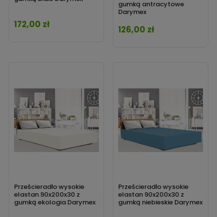
gumką antracytowe
Darymex
172,00 zł
Cena
126,00 zł
Cena
Prześcieradło wysokie
Prześcieradło wysokie
elastan 90x200x30 z
elastan 90x200x30 z
gumką ekologia Darymex
gumką niebieskie Darymex