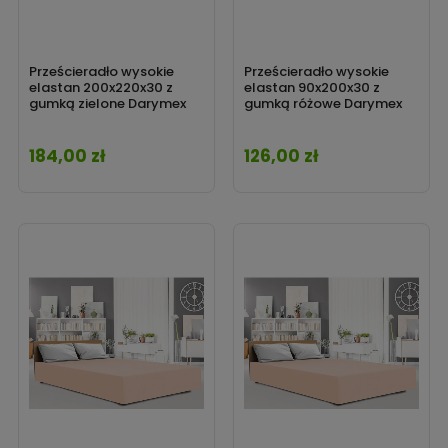
Prześcieradło wysokie
Prześcieradło wysokie
elastan 200x220x30 z
elastan 90x200x30 z
gumką zielone Darymex
gumką różowe Darymex
184,00 zł
126,00 zł
Cena
Cena