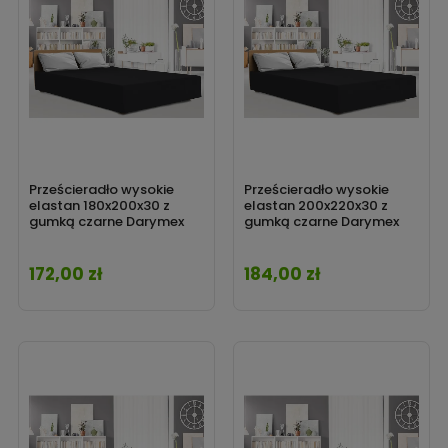
Prześcieradło wysokie
Prześcieradło wysokie
elastan 180x200x30 z
elastan 200x220x30 z
gumką czarne Darymex
gumką czarne Darymex
172,00 zł
184,00 zł
Cena
Cena