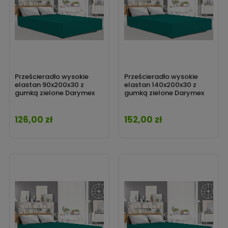
Prześcieradło wysokie
Prześcieradło wysokie
elastan 90x200x30 z
elastan 140x200x30 z
gumką zielone Darymex
gumką zielone Darymex
126,00 zł
152,00 zł
Cena
Cena