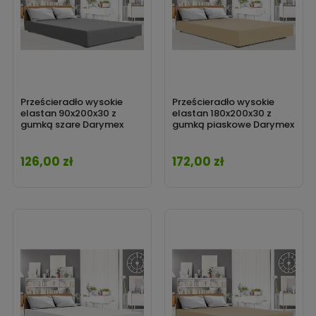
Prześcieradło wysokie
Prześcieradło wysokie
elastan 90x200x30 z
elastan 180x200x30 z
gumką szare Darymex
gumką piaskowe Darymex
126,00 zł
172,00 zł
Cena
Cena