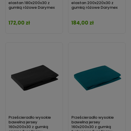
elastan 180x200x30 z
elastan 200x220x30 z
gumką różowe Darymex
gumką różowe Darymex
172,00 zł
184,00 zł
Cena
Cena
Prześcieradło wysokie
Prześcieradło wysokie
bawełna jersey
bawełna jersey
160x200x30 z gumką
160x200x30 z gumką