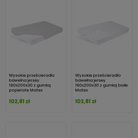
Wysokie prześcieradło
Wysokie prześcieradło
bawełna jersey
bawełna jersey
160x200x30 z gumką
160x200x30 z gumką białe
popielate Matex
Matex
102,81 zł
102,81 zł
Cena
Cena