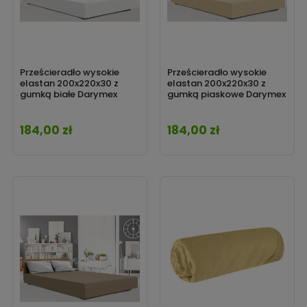
Prześcieradło wysokie
Prześcieradło wysokie
elastan 200x220x30 z
elastan 200x220x30 z
gumką białe Darymex
gumką piaskowe Darymex
184,00 zł
184,00 zł
Cena
Cena