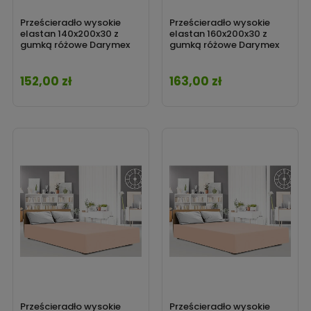
Prześcieradło wysokie
Prześcieradło wysokie
elastan 140x200x30 z
elastan 160x200x30 z
gumką różowe Darymex
gumką różowe Darymex
152,00 zł
163,00 zł
Cena
Cena
Prześcieradło wysokie
Prześcieradło wysokie