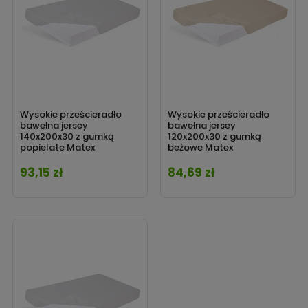
Wysokie prześcieradło
Wysokie prześcieradło
bawełna jersey
bawełna jersey
140x200x30 z gumką
120x200x30 z gumką
popielate Matex
beżowe Matex
93,15 zł
84,69 zł
Cena
Cena