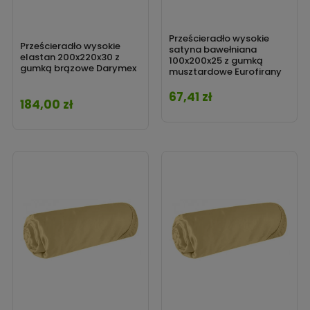
Prześcieradło wysokie
Prześcieradło wysokie
satyna bawełniana
elastan 200x220x30 z
100x200x25 z gumką
gumką brązowe Darymex
musztardowe Eurofirany
67,41 zł
Cena
184,00 zł
Cena