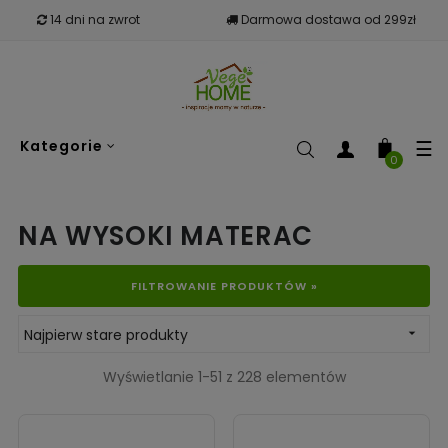
14 dni na zwrot
Darmowa dostawa od 299zł
To
☰
Kategorie
nav
0
NA WYSOKI MATERAC
FILTROWANIE PRODUKTÓW »
Najpierw stare produkty

Wyświetlanie 1-51 z 228 elementów