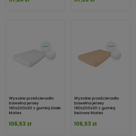
Wysokie prześcieradło
Wysokie prześcieradło
bawełna jersey
bawełna jersey
180x200x30 z gumką białe
180x200x30 z gumką
Matex
beżowe Matex
106,53 zł
106,53 zł
Cena
Cena