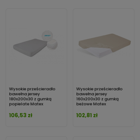
Wysokie prześcieradło
Wysokie prześcieradło
bawełna jersey
bawełna jersey
180x200x30 z gumką
160x200x30 z gumką
popielate Matex
beżowe Matex
106,53 zł
102,81 zł
Cena
Cena