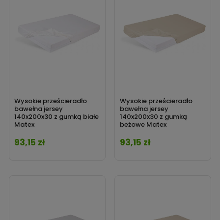
Wysokie prześcieradło
Wysokie prześcieradło
bawełna jersey
bawełna jersey
140x200x30 z gumką białe
140x200x30 z gumką
Matex
beżowe Matex
93,15 zł
93,15 zł
Cena
Cena