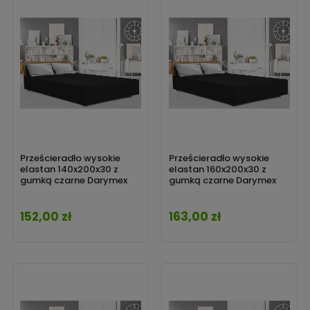
Prześcieradło wysokie
Prześcieradło wysokie
elastan 140x200x30 z
elastan 160x200x30 z
gumką czarne Darymex
gumką czarne Darymex
152,00 zł
163,00 zł
Cena
Cena