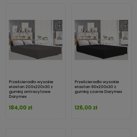
Prześcieradło wysokie
Prześcieradło wysokie
elastan 200x220x30 z
elastan 90x200x30 z
gumką antracytowe
gumką czarne Darymex
Darymex
184,00 zł
126,00 zł
Cena
Cena