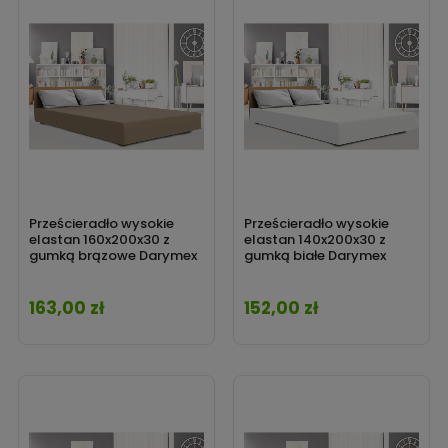
Prześcieradło wysokie
Prześcieradło wysokie
elastan 160x200x30 z
elastan 140x200x30 z
gumką brązowe Darymex
gumką białe Darymex
163,00 zł
152,00 zł
Cena
Cena