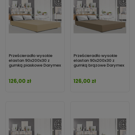
Prześcieradło wysokie
Prześcieradło wysokie
elastan 90x200x30 z
elastan 90x200x30 z
gumką piaskowe Darymex
gumką brązowe Darymex
126,00 zł
126,00 zł
Cena
Cena