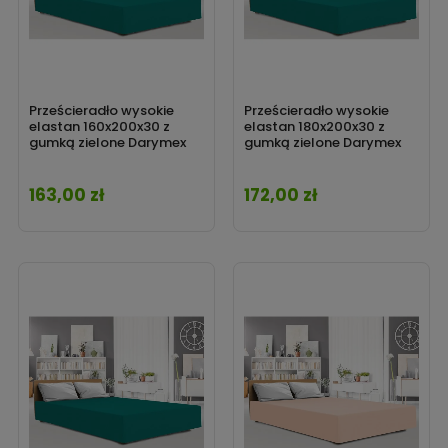
Prześcieradło wysokie
Prześcieradło wysokie
elastan 160x200x30 z
elastan 180x200x30 z
gumką zielone Darymex
gumką zielone Darymex
163,00 zł
172,00 zł
Cena
Cena