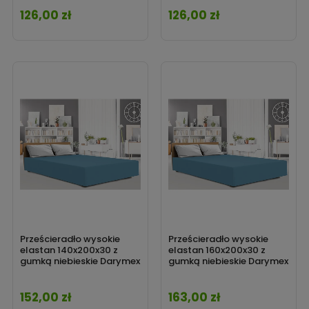
126,00 zł
126,00 zł
Cena
Cena
Prześcieradło wysokie
Prześcieradło wysokie
elastan 140x200x30 z
elastan 160x200x30 z
gumką niebieskie Darymex
gumką niebieskie Darymex
152,00 zł
163,00 zł
Cena
Cena