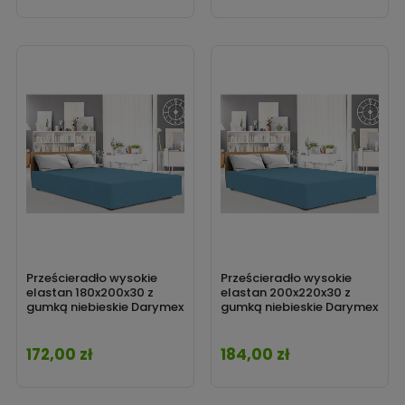
Prześcieradło wysokie
Prześcieradło wysokie
elastan 180x200x30 z
elastan 200x220x30 z
gumką niebieskie Darymex
gumką niebieskie Darymex
172,00 zł
184,00 zł
Cena
Cena