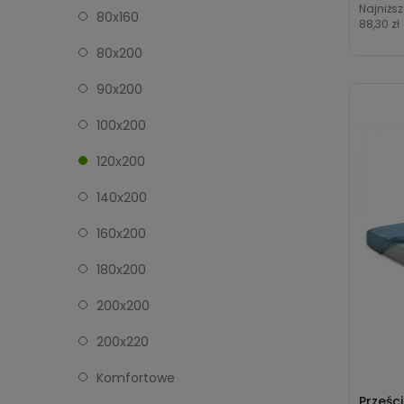
Najniższ
80x160
88,30 zł
80x200
90x200
100x200
120x200
140x200
160x200
180x200
200x200
200x220
Komfortowe
Prześc