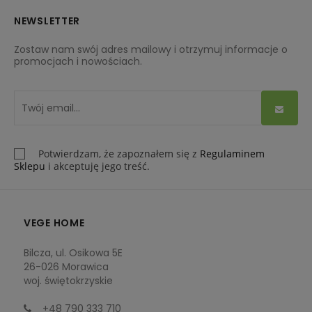
NEWSLETTER
Zostaw nam swój adres mailowy i otrzymuj informacje o
promocjach i nowościach.
Potwierdzam, że zapoznałem się z
Regulaminem
Sklepu
i akceptuję jego treść.
VEGE HOME
Bilcza, ul. Osikowa 5E
26-026 Morawica
woj. świętokrzyskie
+48 790 333 710