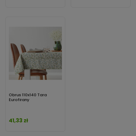
Obrus 110x140 Tara
Eurofirany
41,33 zł
Cena