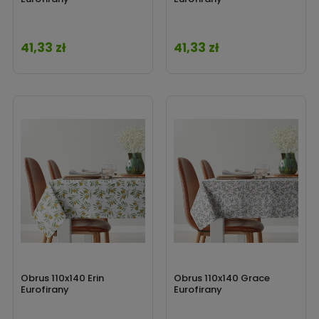
41,33 zł
41,33 zł
Cena
Cena
Obrus 110x140 Erin
Obrus 110x140 Grace
Eurofirany
Eurofirany