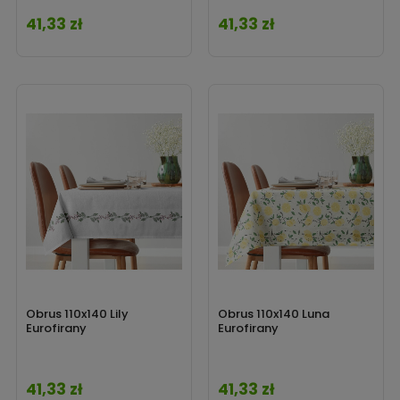
41,33 zł
41,33 zł
Cena
Cena
Obrus 110x140 Lily
Obrus 110x140 Luna
Eurofirany
Eurofirany
41,33 zł
41,33 zł
Cena
Cena