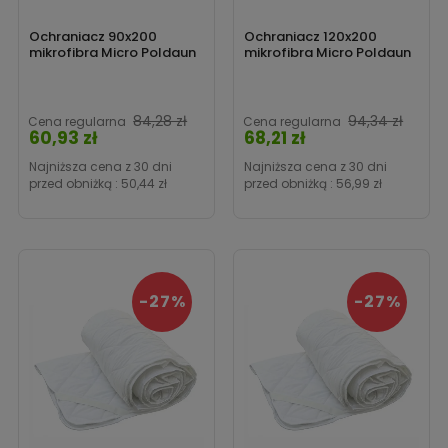
Ochraniacz 90x200
Ochraniacz 120x200
mikrofibra Micro Poldaun
mikrofibra Micro Poldaun
Cena
Cen
84,28 zł
94,34 zł
Cena regularna
Cena regularna
60,93 zł
68,21 zł
Najniższa cena z 30 dni
Najniższa cena z 30 dni
przed obniżką :
50,44 zł
przed obniżką :
56,99 zł
-27%
-27%