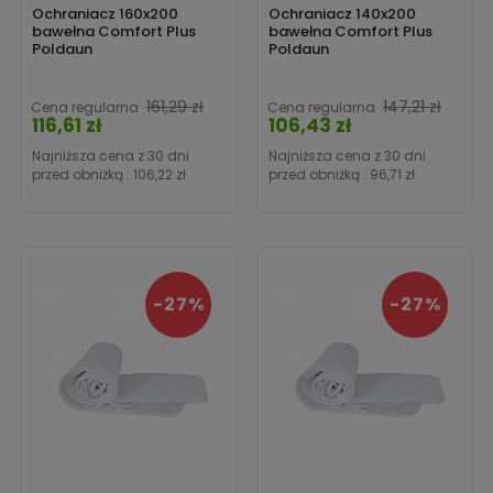
Ochraniacz 160x200
Ochraniacz 140x200
bawełna Comfort Plus
bawełna Comfort Plus
Poldaun
Poldaun
Cena
Cen
161,29 zł
147,21 zł
Cena regularna
Cena regularna
116,61 zł
106,43 zł
Najniższa cena z 30 dni
Najniższa cena z 30 dni
przed obniżką :
106,22 zł
przed obniżką :
96,71 zł
-27%
-27%