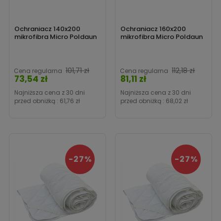
Ochraniacz 140x200
Ochraniacz 160x200
mikrofibra Micro Poldaun
mikrofibra Micro Poldaun
Cena
Cena
101,71 zł
112,18 zł
Cena regularna
Cena regularna
73,54 zł
81,11 zł
Najniższa cena z 30 dni
Najniższa cena z 30 dni
przed obniżką :
61,76 zł
przed obniżką :
68,02 zł
-27%
-27%