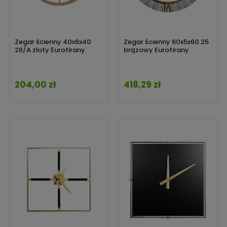
Zegar ścienny 40x6x40
Zegar ścienny 60x5x60 25
26/A złoty Eurofirany
brązowy Eurofirany
204,00 zł
418,29 zł
Cena
Cena