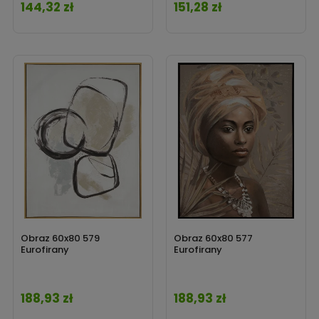
144,32 zł
151,28 zł
Cena
Cena
Obraz 60x80 579
Obraz 60x80 577
Eurofirany
Eurofirany
188,93 zł
188,93 zł
Cena
Cena