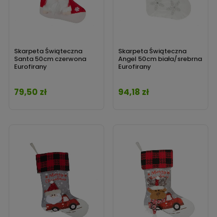
Skarpeta Świąteczna
Skarpeta Świąteczna
Santa 50cm czerwona
Angel 50cm biała/srebrna
Eurofirany
Eurofirany
79,50 zł
94,18 zł
Cena
Cena