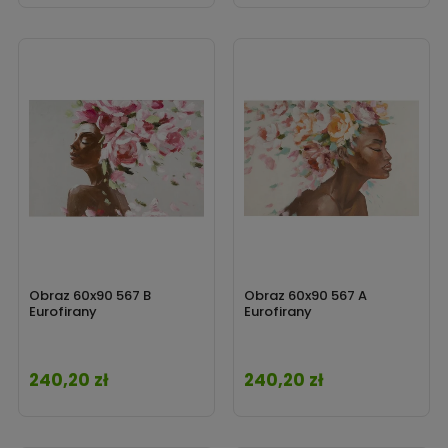
Obraz 60x90 567 B
Obraz 60x90 567 A
Eurofirany
Eurofirany
240,20 zł
240,20 zł
Cena
Cena