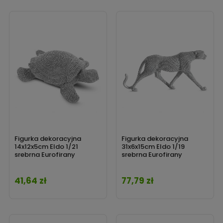
Figurka dekoracyjna
Figurka dekoracyjna
14x12x5cm Eldo 1/21
31x6x15cm Eldo 1/19
srebrna Eurofirany
srebrna Eurofirany
41,64 zł
77,79 zł
Cena
Cena