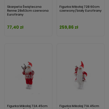
Skarpeta Świąteczna
Figurka Mikołaj 72B 60cm
Renne 28x53cm czerwona
czerwony/biały Eurofirany
Eurofirany
77,40 zł
259,86 zł
Cena
Cena
Figurka Mikołaj 72A 45cm
Figurka Mikołaj 71A 45cm