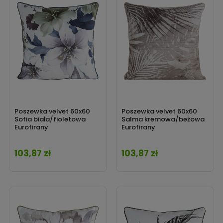
Poszewka velvet 60x60
Poszewka velvet 60x60
Sofia biała/fioletowa
Salma kremowa/beżowa
Eurofirany
Eurofirany
103,87 zł
103,87 zł
Cena
Cena