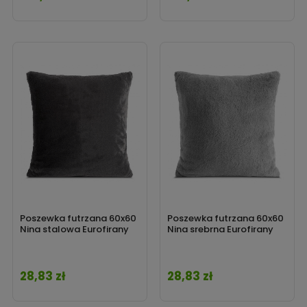
Poszewka futrzana 60x60
Poszewka futrzana 60x60
Nina stalowa Eurofirany
Nina srebrna Eurofirany
28,83 zł
28,83 zł
Cena
Cena