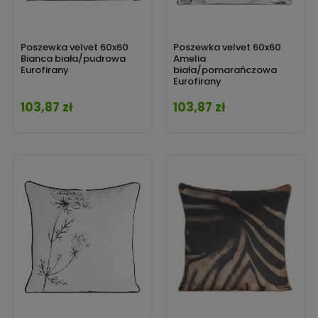
Poszewka velvet 60x60
Poszewka velvet 60x60
Bianca biała/pudrowa
Amelia
Eurofirany
biała/pomarańczowa
Eurofirany
103,87 zł
103,87 zł
Cena
Cena