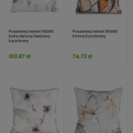
Poszewka velvet 60x60
Poszewka velvet 60x60
Evita zielony/beżowy
Emma Eurofirany
Eurofirany
103,87 zł
74,73 zł
Cena
Cena