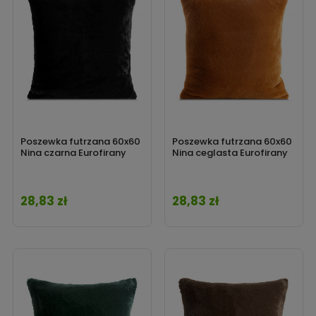
Poszewka futrzana 60x60
Poszewka futrzana 60x60
Nina czarna Eurofirany
Nina ceglasta Eurofirany
28,83 zł
28,83 zł
Cena
Cena