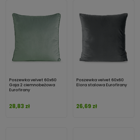
Poszewka velvet 60x60
Poszewka velvet 60x60
Gaja 2 ciemnobeżowa
Elora stalowa Eurofirany
Eurofirany
28,83 zł
26,69 zł
Cena
Cena