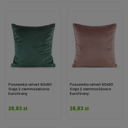
Poszewka velvet 60x60
Poszewka velvet 60x60
Gaja 2 ciemnozielona
Gaja 2 ciemnoróżowa
Eurofirany
Eurofirany
28,83 zł
28,83 zł
Cena
Cena