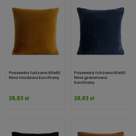
Poszewka futrzana 60x60
Poszewka futrzana 60x60
Nina miodowa Eurofirany
Nina granatowa
Eurofirany
28,83 zł
28,83 zł
Cena
Cena