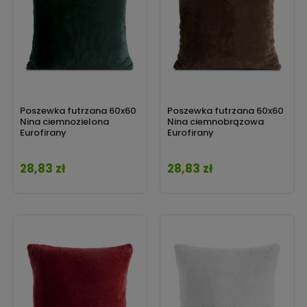
Poszewka futrzana 60x60
Poszewka futrzana 60x60
Nina ciemnozielona
Nina ciemnobrązowa
Eurofirany
Eurofirany
28,83 zł
28,83 zł
Cena
Cena