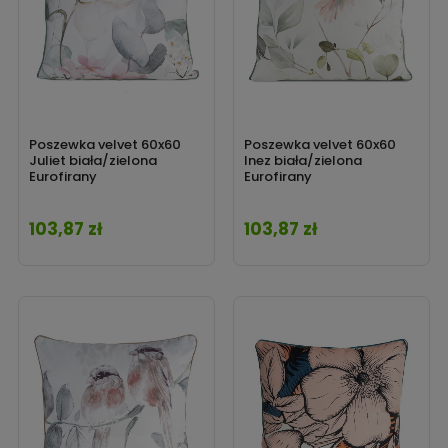
Poszewka velvet 60x60
Poszewka velvet 60x60
Juliet biała/zielona
Inez biała/zielona
Eurofirany
Eurofirany
103,87 zł
103,87 zł
Cena
Cena