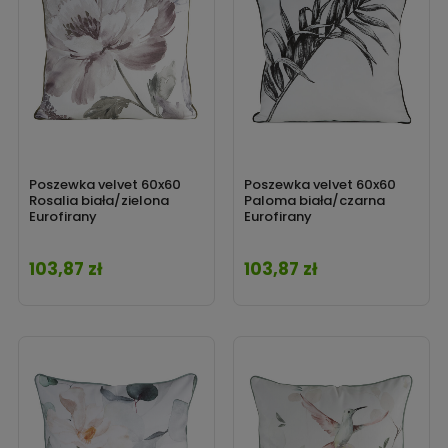
Poszewka velvet 60x60
Poszewka velvet 60x60
Rosalia biała/zielona
Paloma biała/czarna
Eurofirany
Eurofirany
103,87 zł
103,87 zł
Cena
Cena