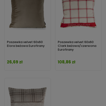
Poszewka velvet 60x60
Poszewka velvet 60x60
Elora beżowa Eurofirany
Clark beżowa/czerwona
Eurofirany
26,69 zł
108,86 zł
Cena
Cena