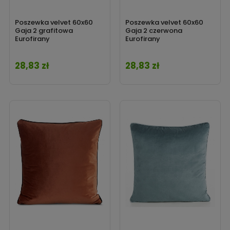
Poszewka velvet 60x60
Poszewka velvet 60x60
Gaja 2 grafitowa
Gaja 2 czerwona
Eurofirany
Eurofirany
28,83 zł
28,83 zł
Cena
Cena