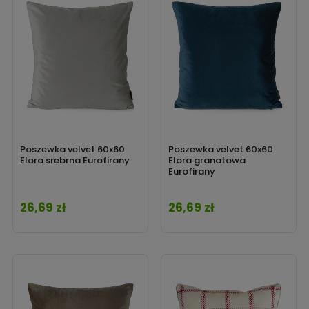
Poszewka velvet 60x60
Poszewka velvet 60x60
Elora srebrna Eurofirany
Elora granatowa
Eurofirany
26,69 zł
26,69 zł
Cena
Cena