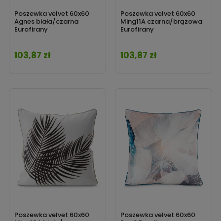
Poszewka velvet 60x60
Poszewka velvet 60x60
Agnes biała/czarna
Ming11A czarna/brązowa
Eurofirany
Eurofirany
103,87 zł
103,87 zł
Cena
Cena
Poszewka velvet 60x60
Poszewka velvet 60x60