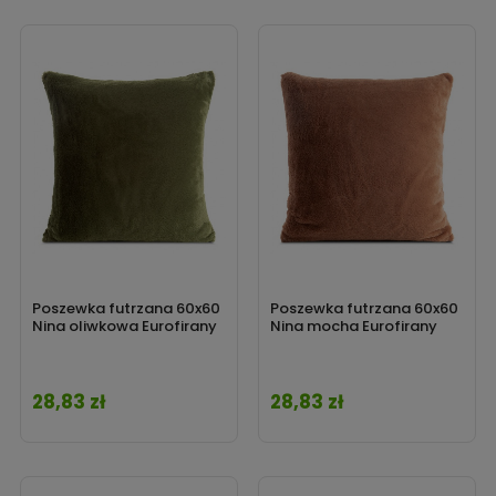
Poszewka futrzana 60x60
Poszewka futrzana 60x60
Nina oliwkowa Eurofirany
Nina mocha Eurofirany
28,83 zł
28,83 zł
Cena
Cena