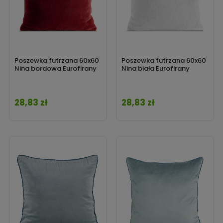
Poszewka futrzana 60x60
Poszewka futrzana 60x60
Nina bordowa Eurofirany
Nina biała Eurofirany
28,83 zł
28,83 zł
Cena
Cena