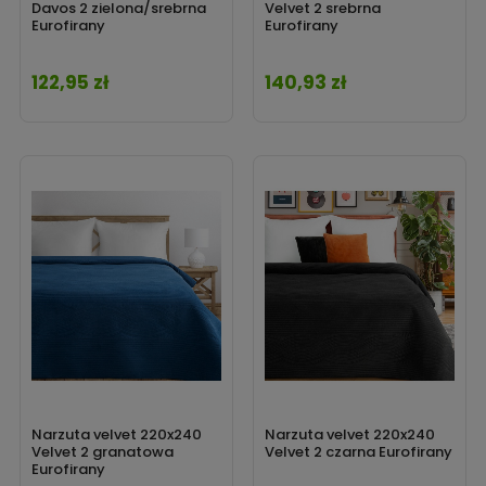
Davos 2 zielona/srebrna
Velvet 2 srebrna
Eurofirany
Eurofirany
122,95 zł
140,93 zł
Cena
Cena
Narzuta velvet 220x240
Narzuta velvet 220x240
Velvet 2 granatowa
Velvet 2 czarna Eurofirany
Eurofirany