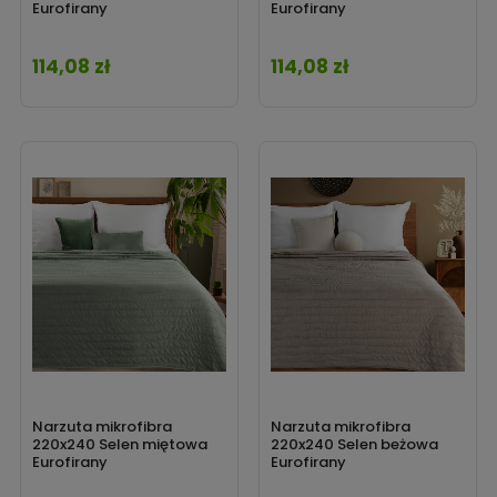
Eurofirany
Eurofirany
114,08 zł
114,08 zł
Cena
Cena
Narzuta mikrofibra
Narzuta mikrofibra
220x240 Selen miętowa
220x240 Selen beżowa
Eurofirany
Eurofirany