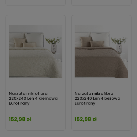
Narzuta mikrofibra
Narzuta mikrofibra
220x240 Len 4 kremowa
220x240 Len 4 beżowa
Eurofirany
Eurofirany
152,98 zł
152,98 zł
Cena
Cena