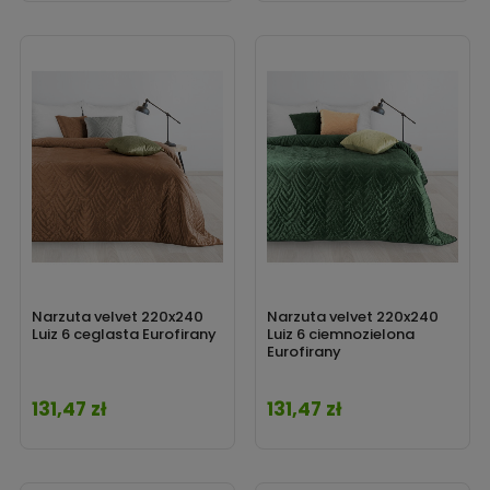
Narzuta velvet 220x240
Narzuta velvet 220x240
Luiz 6 ceglasta Eurofirany
Luiz 6 ciemnozielona
Eurofirany
131,47 zł
131,47 zł
Cena
Cena