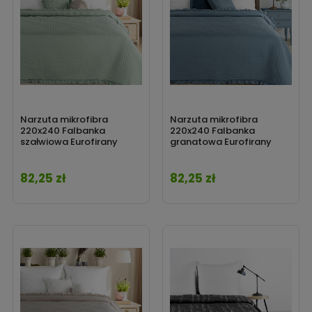
Narzuta mikrofibra
Narzuta mikrofibra
220x240 Falbanka
220x240 Falbanka
szałwiowa Eurofirany
granatowa Eurofirany
82,25 zł
82,25 zł
Cena
Cena