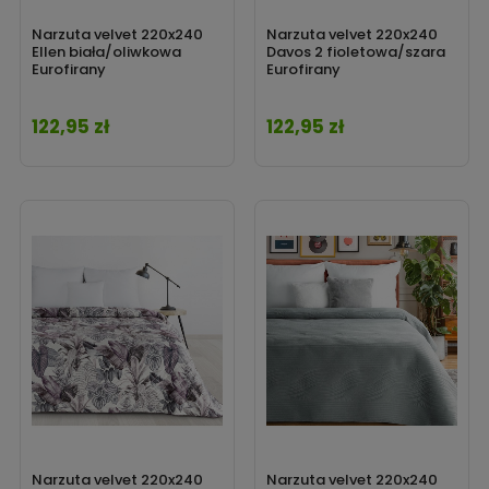
Narzuta velvet 220x240
Narzuta velvet 220x240
Ellen biała/oliwkowa
Davos 2 fioletowa/szara
Eurofirany
Eurofirany
122,95 zł
122,95 zł
Cena
Cena
Narzuta velvet 220x240
Narzuta velvet 220x240