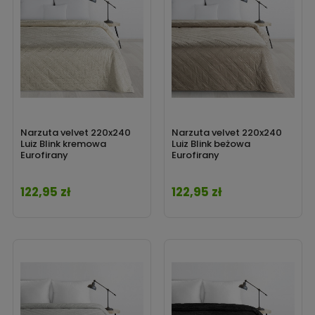
Narzuta velvet 220x240
Narzuta velvet 220x240
Luiz Blink kremowa
Luiz Blink beżowa
Eurofirany
Eurofirany
122,95 zł
122,95 zł
Cena
Cena