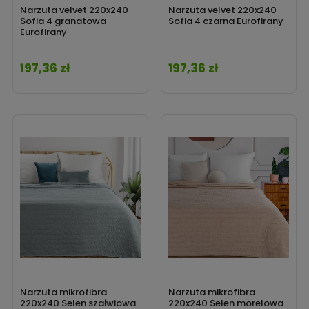
Narzuta velvet 220x240
Narzuta velvet 220x240
Sofia 4 granatowa
Sofia 4 czarna Eurofirany
Eurofirany
197,36 zł
197,36 zł
Cena
Cena
Narzuta mikrofibra
Narzuta mikrofibra
220x240 Selen szałwiowa
220x240 Selen morelowa