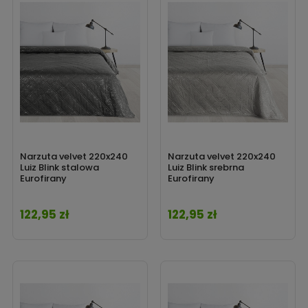
Narzuta velvet 220x240
Narzuta velvet 220x240
Luiz Blink stalowa
Luiz Blink srebrna
Eurofirany
Eurofirany
122,95 zł
122,95 zł
Cena
Cena