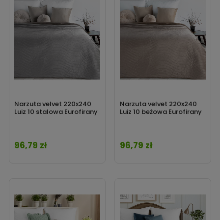
Narzuta velvet 220x240
Narzuta velvet 220x240
Luiz 10 stalowa Eurofirany
Luiz 10 beżowa Eurofirany
96,79 zł
96,79 zł
Cena
Cena