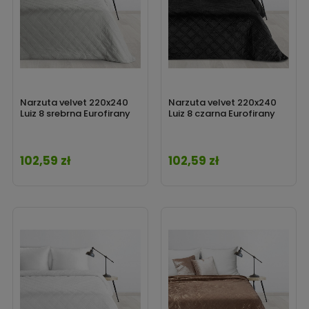
Narzuta velvet 220x240
Narzuta velvet 220x240
Luiz 8 srebrna Eurofirany
Luiz 8 czarna Eurofirany
102,59 zł
102,59 zł
Cena
Cena