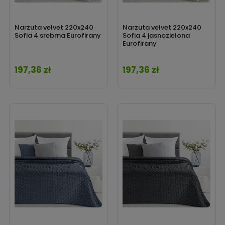
Narzuta velvet 220x240
Narzuta velvet 220x240
Sofia 4 srebrna Eurofirany
Sofia 4 jasnozielona
Eurofirany
197,36 zł
197,36 zł
Cena
Cena