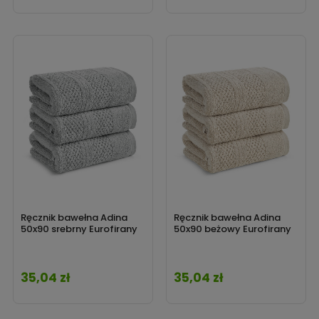
Ręcznik bawełna Adina
Ręcznik bawełna Adina
50x90 srebrny Eurofirany
50x90 beżowy Eurofirany
35,04 zł
35,04 zł
Cena
Cena