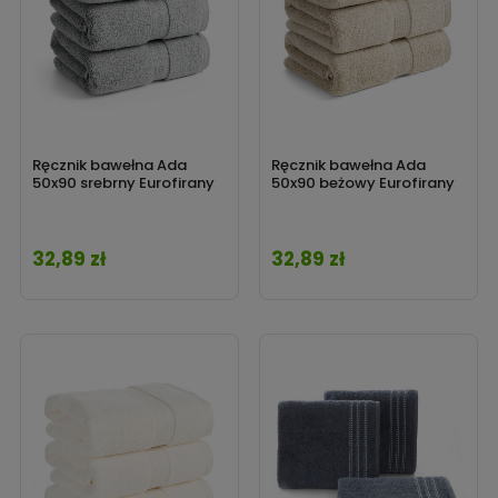
Ręcznik bawełna Ada
Ręcznik bawełna Ada
50x90 srebrny Eurofirany
50x90 beżowy Eurofirany
32,89 zł
32,89 zł
Cena
Cena