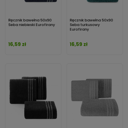
Ręcznik bawełna 50x90
Ręcznik bawełna 50x90
Seba niebieski Eurofirany
Seba turkusowy
Eurofirany
16,59 zł
16,59 zł
Cena
Cena