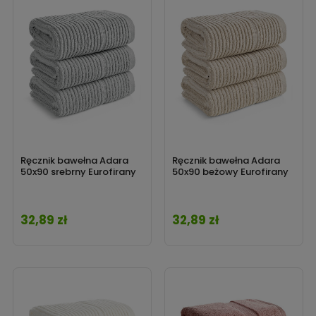
Ręcznik bawełna Adara
Ręcznik bawełna Adara
50x90 srebrny Eurofirany
50x90 beżowy Eurofirany
32,89 zł
32,89 zł
Cena
Cena