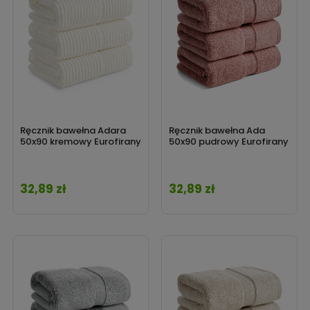
Ręcznik bawełna Adara
Ręcznik bawełna Ada
50x90 kremowy Eurofirany
50x90 pudrowy Eurofirany
32,89 zł
32,89 zł
Cena
Cena