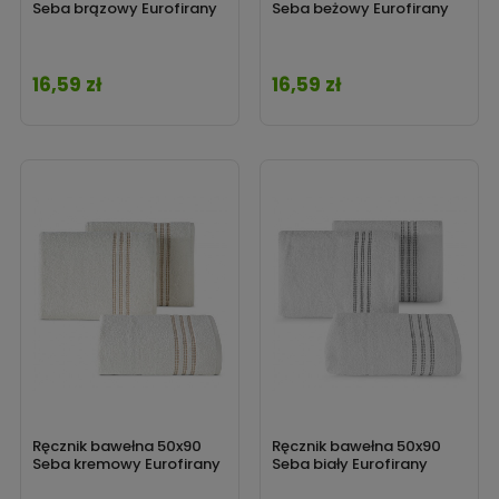
Seba brązowy Eurofirany
Seba beżowy Eurofirany
16,59 zł
16,59 zł
Cena
Cena
Ręcznik bawełna 50x90
Ręcznik bawełna 50x90
Seba kremowy Eurofirany
Seba biały Eurofirany