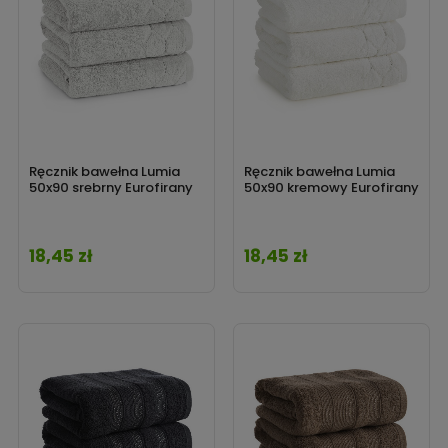
Ręcznik bawełna Lumia
Ręcznik bawełna Lumia
50x90 srebrny Eurofirany
50x90 kremowy Eurofirany
18,45 zł
18,45 zł
Cena
Cena