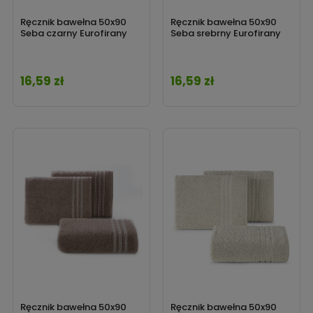
Ręcznik bawełna 50x90
Ręcznik bawełna 50x90
Seba czarny Eurofirany
Seba srebrny Eurofirany
16,59 zł
16,59 zł
Cena
Cena
Ręcznik bawełna 50x90
Ręcznik bawełna 50x90