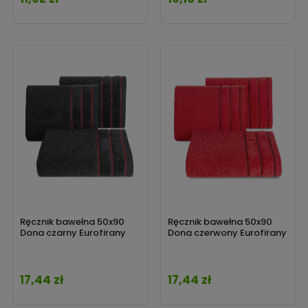
Ręcznik bawełna 50x90
Ręcznik bawełna 50x90
Dona czarny Eurofirany
Dona czerwony Eurofirany
17,44 zł
17,44 zł
Cena
Cena