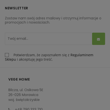
NEWSLETTER
Zostaw nam swój adres mailowy i otrzymuj informacje o
promocjach i nowościach.
Potwierdzam, że zapoznałem się z
Regulaminem
Sklepu
i akceptuję jego treść.
VEGE HOME
Bilcza, ul. Osikowa 5E
26-026 Morawica
woj. świętokrzyskie
+48 790 333 710