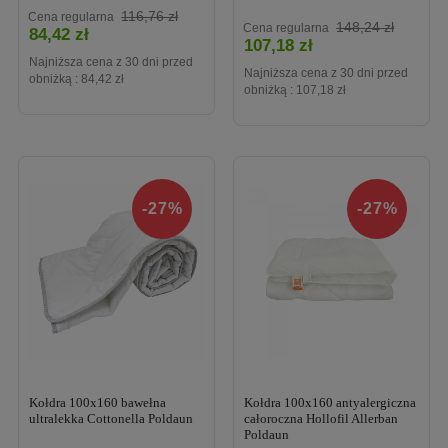
Cena
116,76 zł
Cena regularna
Cena
148,24 zł
Cena regularna
84,42 zł
107,18 zł
Najniższa cena z 30 dni przed
Najniższa cena z 30 dni przed
obniżką :
84,42 zł
obniżką :
107,18 zł
-27%
-27%
Kołdra 100x160 bawełna
Kołdra 100x160 antyalergiczna
ultralekka Cottonella Poldaun
całoroczna Hollofil Allerban
Poldaun