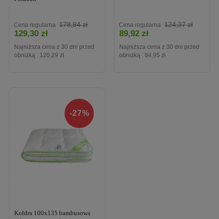
Cena
Cena
178,84 zł
124,37 zł
Cena regularna
Cena regularna
129,30 zł
89,92 zł
Najniższa cena z 30 dni przed
Najniższa cena z 30 dni przed
obniżką :
120,29 zł
obniżką :
84,95 zł
-27%
Kołdra 100x135 bambusowa