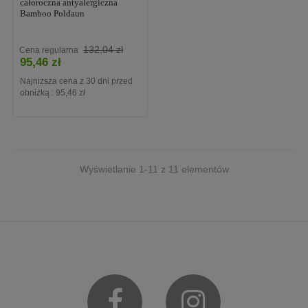
całoroczna antyalergiczna
Bamboo Poldaun
Cena
132,04 zł
Cena regularna
95,46 zł
Najniższa cena z 30 dni przed
obniżką :
95,46 zł
Wyświetlanie 1-11 z 11 elementów
Facebook
Instagram