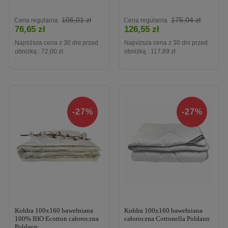
Cena
Cena
106,01 zł
175,04 zł
Cena regularna
Cena regularna
76,65 zł
126,55 zł
Najniższa cena z 30 dni przed
Najniższa cena z 30 dni przed
obniżką :
72,00 zł
obniżką :
117,89 zł
-27%
-27%
Kołdra 100x160 bawełniana
Kołdra 100x160 bawełniana
100% BIO Ecotton całoroczna
całoroczna Cottonella Poldaun
Poldaun