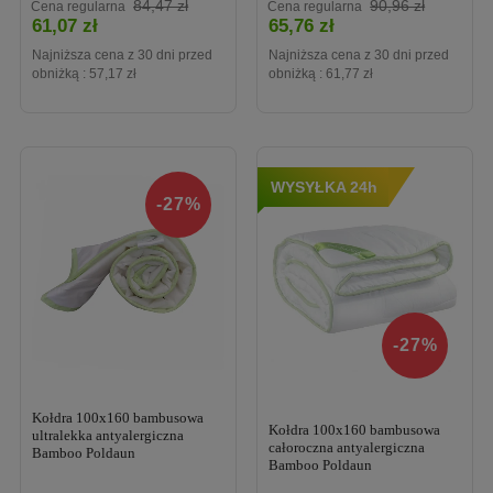
Cena
Cena
84,47 zł
90,96 zł
Cena regularna
Cena regularna
61,07 zł
65,76 zł
Najniższa cena z 30 dni przed
Najniższa cena z 30 dni przed
obniżką :
57,17 zł
obniżką :
61,77 zł
WYSYŁKA 24h
-27%
-27%
Kołdra 100x160 bambusowa
Kołdra 100x160 bambusowa
ultralekka antyalergiczna
całoroczna antyalergiczna
Bamboo Poldaun
Bamboo Poldaun