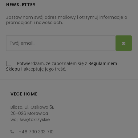
NEWSLETTER
Zostaw nam swój adres mailowy i otrzymuj informacje o
promocjach i nowościach.
Potwierdzam, że zapoznałem się z
Regulaminem
Sklepu
i akceptuję jego treść.
VEGE HOME
Bilcza, ul. Osikowa 5E
26-026 Morawica
woj. świętokrzyskie
+48 790 333 710