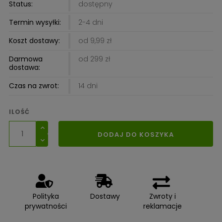
Status:
dostępny
Termin wysyłki:
2-4 dni
Koszt dostawy:
od 9,99 zł
Darmowa
od 299 zł
dostawa:
Czas na zwrot:
14 dni
ILOŚĆ
DODAJ DO KOSZYKA
Polityka
Dostawy
Zwroty i
prywatności
reklamacje