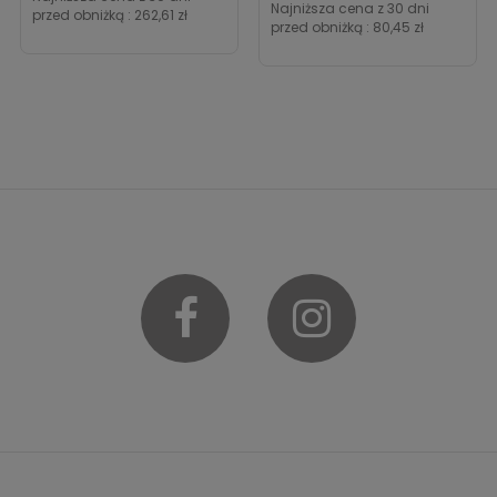
Najniższa cena z 30 dni
przed obniżką :
262,61 zł
przed obniżką :
80,45 zł
Facebook
Instagram