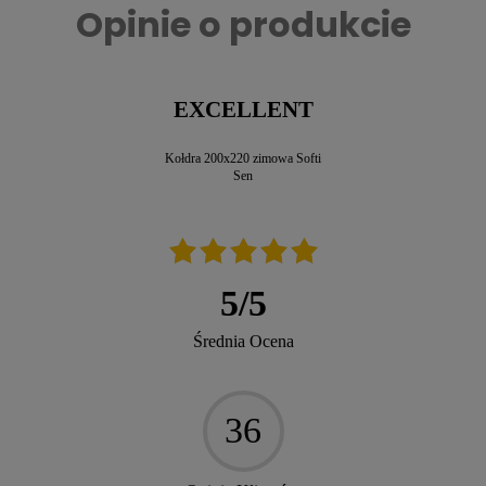
Opinie o produkcie
EXCELLENT
Kołdra 200x220 zimowa Softi
Sen
5
/
5
Średnia Ocena
36