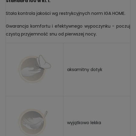
Standard 100 w kl. I.
Stała kontrola jakości wg restrykcyjnych norm IGA HOME.
Gwarancja komfortu i efektywnego wypoczynku - poczuj
czystą przyjemność snu od pierwszej nocy.
aksamitny dotyk
wyjątkowo lekka