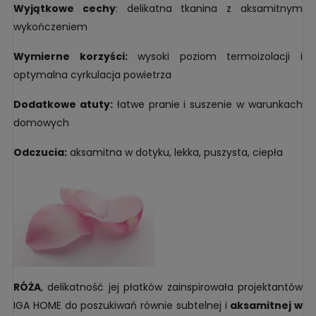
Wyjątkowe cechy
: delikatna tkanina z aksamitnym
wykończeniem
Wymierne korzyści:
wysoki poziom termoizolacji i
optymalna cyrkulacja powietrza
Dodatkowe atuty:
łatwe pranie i suszenie w warunkach
domowych
Odczucia:
aksamitna w dotyku, lekka, puszysta, ciepła
RÓŻA
, delikatność jej płatków zainspirowała projektantów
IGA HOME do poszukiwań równie subtelnej i
aksamitnej w