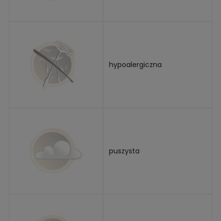
hypoalergiczna
puszysta