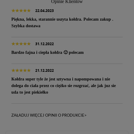
Opinie Klientów
22.04.2023
Piękna, lekka, starannie uszyta kołdra. Polecam zakup .
Szybka dostawa
31.12.2022
Bardzo fajna i ciepła kołdra 🙂 polecam
21.12.2022
Kołdra super tyle że jest sztywna i napompowana i nie
dolega do ciała przez co ciężko sie rozgrzać, ale jak juz sie
uda to jest piekiełko
ZAŁADUJ WIĘCEJ OPINII O PRODUKCIE>