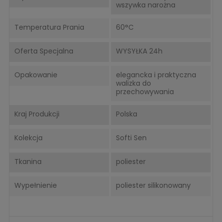
wszywka narożna
Temperatura Prania
60°C
Oferta Specjalna
WYSYŁKA 24h
Opakowanie
elegancka i praktyczna
walizka do
przechowywania
Kraj Produkcji
Polska
Kolekcja
Softi Sen
Tkanina
poliester
Wypełnienie
poliester silikonowany