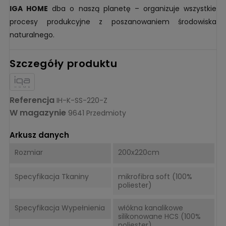
IGA HOME
dba o naszą planetę – organizuje wszystkie
procesy produkcyjne z poszanowaniem środowiska
naturalnego.
Szczegóły produktu
Referencja
IH-K-SS-220-Z
W magazynie
9641 Przedmioty
Arkusz danych
Rozmiar
200x220cm
Specyfikacja Tkaniny
mikrofibra soft (100%
poliester)
Specyfikacja Wypełnienia
włókna kanalikowe
silikonowane HCS (100%
poliester)