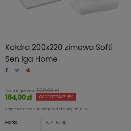
Kołdra 200x220 zimowa Softi
Sen Iga Home
200,00 zł
Cena regularna
164,00 zł
OSZCZĘDZASZ 18%
Najniższa cena z 30 dni przed obniżką :
151,80 zł
Marka:
IGA HOME