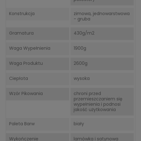
Konstrukcja
zimowa, jednowarstwowa
- gruba
Gramatura
430g/m2
Waga Wypełnienia
1900g
Waga Produktu
2600g
Ciepłota
wysoka
Wzór Pikowania
chroni przed
przemieszczaniem się
wypełnienia i podnosi
jakość użytkowania
Paleta Barw
biały
Wykończenie
lamówka i satynowa