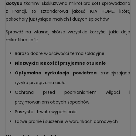
dotyku
tkaniny. Ekskluzywna mikrofibra soft sprowadzana
z Francji, to sztandarowa jakość IGA HOME, którą
pokochały już tysiące małych i dużych śpiochów.
Sprawdź na własnej skórze wszystkie korzyści jakie daje
mikrofibra soft:
Bardzo dobre właściwości termoizolacyjne
Niezwykła lekkość i przyjemne otulenie
Optymalna cyrkulacja powietrza
zmniejszająca
ryzyko przegrzania ciała
Ochrona przed pochłanianiem wilgoci i
przyjmowaniem obcych zapachów
Puszyste i trwałe wypełnienie
Łatwe pranie i suszenie w warunkach domowych