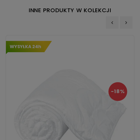
INNE PRODUKTY W KOLEKCJI
‹
›
WYSYŁKA 24h
-18%