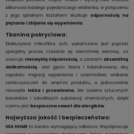
silikonowa każdego pojedynczego włókienka, w połączeniu
z jego spiralnym kształtem skutkuje
odpornością na
plątanie i zbijanie się wypełnienia
.
tkanina pokryciowa:
Ekskluzywna mikrofibra soft, wykańczana jest poprzez
specjalny proces czesania jej wierzchniej warstwy, co
owocuje
niezwykłą mięsistością
, a zarazem
aksamitną
delikatnością
. Jest gęsto tkana i kalandrowana, aby
zapobiec migracji wypełnienia i uniemożliwić wnikanie
zanieczyszczeń do wnętrza produktu, a jednocześnie
niezwykle
lekka i przewiewna.
Nie zawiera sztucznych
barwinków i szkodliwych substancji chemicznych, dzięki
czemu jest
bezpieczna nawet dla alergików
.
najwyższa jakość i bezpieczeństwo:
IGA HOME
to bardzo wymagający odbiorca. Współpracuje