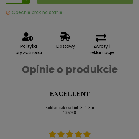
Obecnie brak na stanie

Polityka
Dostawy
Zwroty i
prywatności
reklamacje
Opinie o produkcie
EXCELLENT
Kołdra ultralekka letnia Softi Sen
160x200