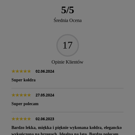
5
/
5
Średnia Ocena
17
Opinie Klientów
02.06.2024
Super kołdra
27.05.2024
Super polecam
02.06.2023
Bardzo lekka, miękka i pięknie wykonana kołdra, elegancko
wykończona na brzegach. Idealna na lato. Bardzo polecam