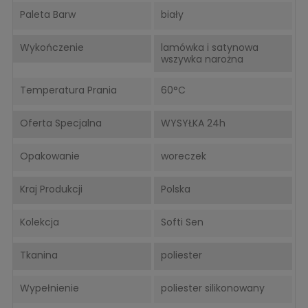
Paleta Barw
biały
Wykończenie
lamówka i satynowa
wszywka narożna
Temperatura Prania
60°C
Oferta Specjalna
WYSYŁKA 24h
Opakowanie
woreczek
Kraj Produkcji
Polska
Kolekcja
Softi Sen
Tkanina
poliester
Wypełnienie
poliester silikonowany