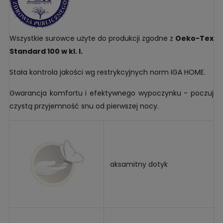
Wszystkie surowce użyte do produkcji zgodne z
Oeko-Tex
Standard 100 w kl. I.
Stała kontrola jakości wg restrykcyjnych norm IGA HOME.
Gwarancja komfortu i efektywnego wypoczynku - poczuj
czystą przyjemność snu od pierwszej nocy.
aksamitny dotyk