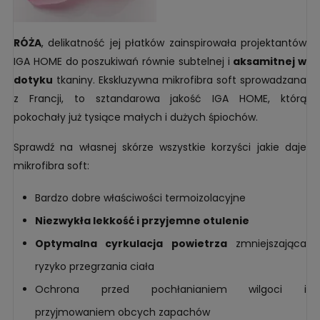
RÓŻA
, delikatność jej płatków zainspirowała projektantów
IGA HOME do poszukiwań równie subtelnej i
aksamitnej w
dotyku
tkaniny. Ekskluzywna mikrofibra soft sprowadzana
z Francji, to sztandarowa jakość IGA HOME, którą
pokochały już tysiące małych i dużych śpiochów.
Sprawdź na własnej skórze wszystkie korzyści jakie daje
mikrofibra soft:
Bardzo dobre właściwości termoizolacyjne
Niezwykła lekkość i przyjemne otulenie
Optymalna cyrkulacja powietrza
zmniejszająca
ryzyko przegrzania ciała
Ochrona przed pochłanianiem wilgoci i
przyjmowaniem obcych zapachów