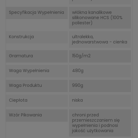
Specyfikacja Wypełnienia
włókna kanalikowe
silikonowane HCS (100%
poliester)
Konstrukcja
ultralekka,
jednowarstwowa - cienka
Gramatura
150g/m2
Waga Wypełnienia
480g
Waga Produktu
990g
Ciepłota
niska
Wzór Pikowania
chroni przed
przemieszczaniem się
wypełnienia i podnosi
jakość użytkowania