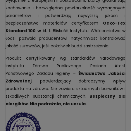
wyłącznie z europejskimi dostawcami, którzy gwarantują
zachowanie i bezwzględną powtarzalność wymaganych
parametrów i potwierdzają najwyższą jakość i
bezpieczeństwo materiałów certyfikatem
Oeko-Tex
Standard 100 w kl. I
. Bliskość Instytutu Włókiennictwa w
Łodzi pozwala producentowi natychmiast kontrolować
jakość surowców, jeśli cokolwiek budzi zastrzeżenia.
Produkt certyfikowany wg standardów Narodowego
Instytutu Zdrowia Publicznego. Posiada Atest
Państwowego Zakładu Higieny –
Świadectwo Jakości
Zdrowotnej
, potwierdzający dobroczynny wpływ
produktu na zdrowie. Nie zawiera sztucznych barwników i
szkodliwych substancji chemicznych.
Bezpieczny dla
alergików. Nie podrażnia, nie uczula.