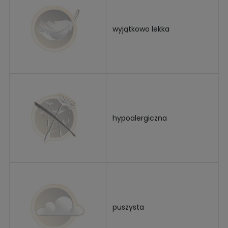
wyjątkowo lekka
hypoalergiczna
puszysta