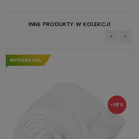
INNE PRODUKTY W KOLEKCJI
‹
›
WYSYŁKA 24h
-18%