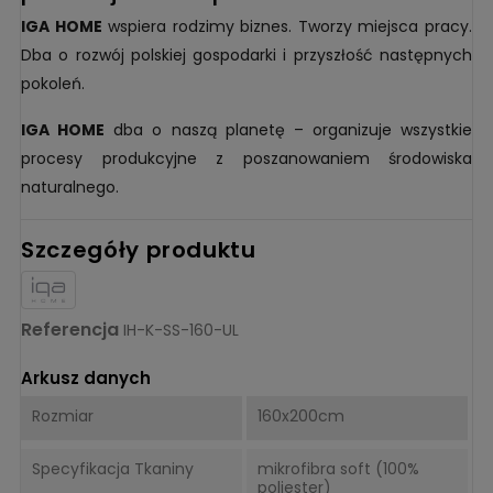
IGA HOME
wspiera rodzimy biznes. Tworzy miejsca pracy.
Dba o rozwój polskiej gospodarki i przyszłość następnych
pokoleń.
IGA HOME
dba o naszą planetę – organizuje wszystkie
procesy produkcyjne z poszanowaniem środowiska
naturalnego.
Szczegóły produktu
Referencja
IH-K-SS-160-UL
Arkusz danych
Rozmiar
160x200cm
Specyfikacja Tkaniny
mikrofibra soft (100%
poliester)