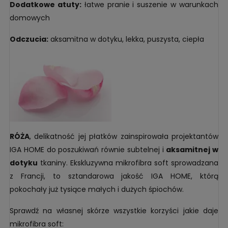
Dodatkowe atuty:
łatwe pranie i suszenie w warunkach
domowych
Odczucia:
aksamitna w dotyku, lekka, puszysta, ciepła
RÓŻA
, delikatność jej płatków zainspirowała projektantów
IGA HOME do poszukiwań równie subtelnej i
aksamitnej w
dotyku
tkaniny. Ekskluzywna mikrofibra soft sprowadzana
z Francji, to sztandarowa jakość IGA HOME, którą
pokochały już tysiące małych i dużych śpiochów.
Sprawdź na własnej skórze wszystkie korzyści jakie daje
mikrofibra soft: