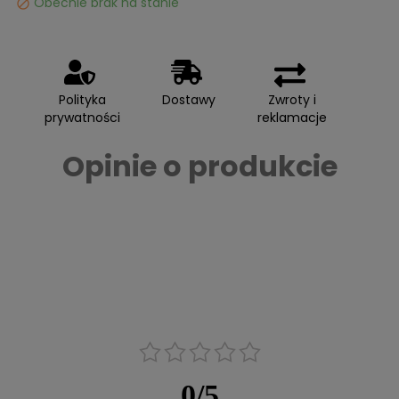
Obecnie brak na stanie

Polityka
Dostawy
Zwroty i
prywatności
reklamacje
Opinie o produkcie
0
/
5