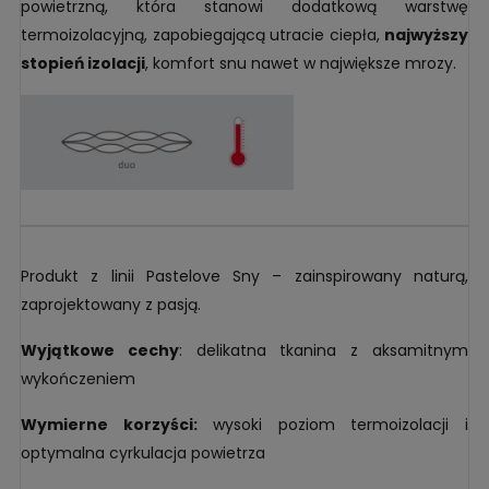
powietrzną, która stanowi dodatkową warstwę
termoizolacyjną, zapobiegającą utracie ciepła,
najwyższy
stopień izolacji
, komfort snu nawet w największe mrozy.
Produkt z linii Pastelove Sny – zainspirowany naturą,
zaprojektowany z pasją.
Wyjątkowe cechy
: delikatna tkanina z aksamitnym
wykończeniem
Wymierne korzyści:
wysoki poziom termoizolacji i
optymalna cyrkulacja powietrza