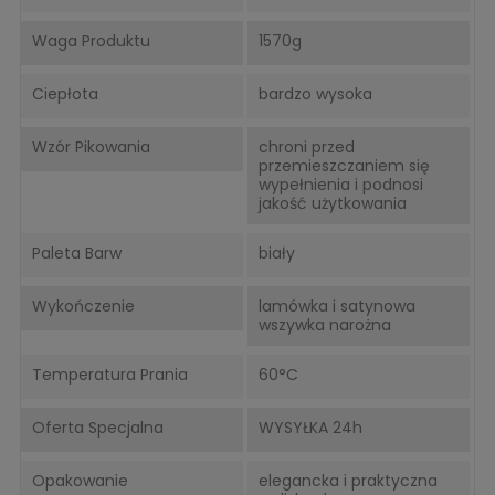
Waga Produktu
1570g
Ciepłota
bardzo wysoka
Wzór Pikowania
chroni przed
przemieszczaniem się
wypełnienia i podnosi
jakość użytkowania
Paleta Barw
biały
Wykończenie
lamówka i satynowa
wszywka narożna
Temperatura Prania
60°C
Oferta Specjalna
WYSYŁKA 24h
Opakowanie
elegancka i praktyczna