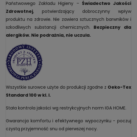
Państwowego Zakładu Higieny –
Świadectwo Jakości
Zdrowotnej
, potwierdzający dobroczynny wpływ
produktu na zdrowie. Nie zawiera sztucznych barwników i
szkodliwych substancji chemicznych.
Bezpieczny dla
alergików. Nie podrażnia, nie uczula.
Wszystkie surowce użyte do produkcji zgodne z
Oeko-Tex
Standard 100 w kl. I.
Stała kontrola jakości wg restrykcyjnych norm IGA HOME.
Gwarancja komfortu i efektywnego wypoczynku - poczuj
czystą przyjemność snu od pierwszej nocy.