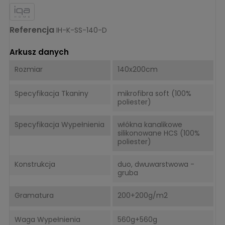
Referencja
IH-K-SS-140-D
Arkusz danych
Rozmiar
140x200cm
Specyfikacja Tkaniny
mikrofibra soft (100%
poliester)
Specyfikacja Wypełnienia
włókna kanalikowe
silikonowane HCS (100%
poliester)
Konstrukcja
duo, dwuwarstwowa -
gruba
Gramatura
200+200g/m2
Waga Wypełnienia
560g+560g