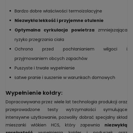
Bardzo dobre właściwości termoizolacyjne
Niezwykła lekkość i przyjemne otulenie
Optymalna cyrkulacja powietrza
zmniejszająca
ryzyko przegrzania ciała
Ochrona przed pochłanianiem wilgoci i
przyjmowaniem obcych zapachów
Puszyste i trwałe wypełnienie
Łatwe pranie i suszenie w warunkach domowych
wypełnienie kołdry:
Dopracowywana przez wiele lat technologia produkcji oraz
przeprowadzone testy wytrzymałości symulujące
intensywne użytkowanie, pozwoliły dobrać specjalny skład
mieszanki włókien HCS, który zapewnia
niezwykłą
sprężystość
wypełnienia kołder i poduszek oraz