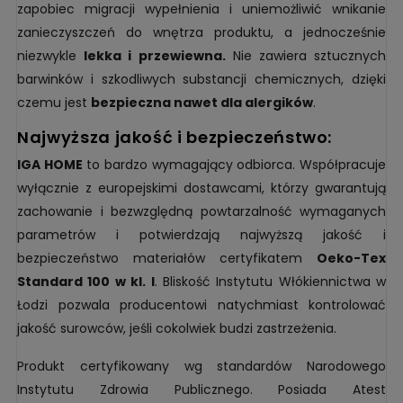
zapobiec migracji wypełnienia i uniemożliwić wnikanie
zanieczyszczeń do wnętrza produktu, a jednocześnie
niezwykle
lekka i przewiewna.
Nie zawiera sztucznych
barwinków i szkodliwych substancji chemicznych, dzięki
czemu jest
bezpieczna nawet dla alergików
.
najwyższa jakość i bezpieczeństwo:
IGA HOME
to bardzo wymagający odbiorca. Współpracuje
wyłącznie z europejskimi dostawcami, którzy gwarantują
zachowanie i bezwzględną powtarzalność wymaganych
parametrów i potwierdzają najwyższą jakość i
bezpieczeństwo materiałów certyfikatem
Oeko-Tex
Standard 100 w kl. I
. Bliskość Instytutu Włókiennictwa w
Łodzi pozwala producentowi natychmiast kontrolować
jakość surowców, jeśli cokolwiek budzi zastrzeżenia.
Produkt certyfikowany wg standardów Narodowego
Instytutu Zdrowia Publicznego. Posiada Atest