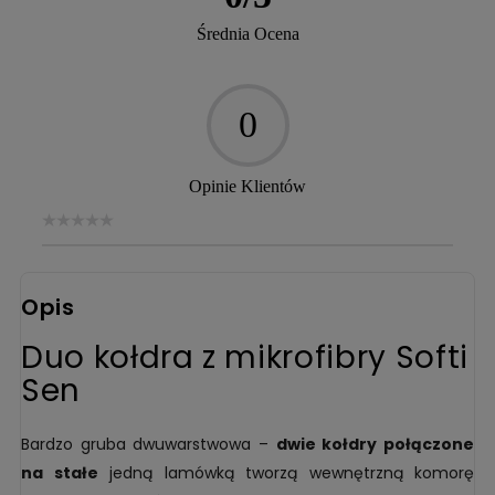
Średnia Ocena
0
Opinie Klientów
Opis
Duo kołdra z mikrofibry Softi
Sen
Bardzo gruba dwuwarstwowa –
dwie kołdry połączone
na stałe
jedną lamówką tworzą wewnętrzną komorę