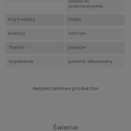
walizka do
przechowywania
Kraj Produkcji
Polska
Kolekcja
Softi Sen
Tkanina
poliester
Wypełnienie
poliester silikonowany
Bezpieczeństwo produktów
Świetnie