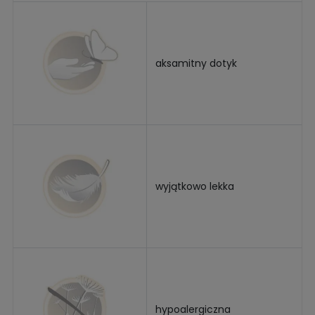
aksamitny dotyk
wyjątkowo lekka
hypoalergiczna