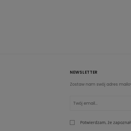
NEWSLETTER
Zostaw nam swój adres mailow
stagram
Potwierdzam, że zapoznał