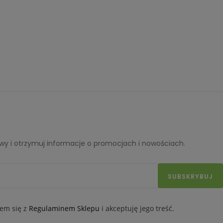
y i otrzymuj informacje o promocjach i nowościach.
SUBSKRYBUJ
em się z
Regulaminem Sklepu
i akceptuję jego treść.