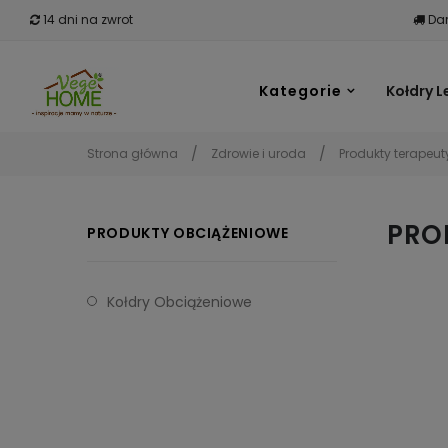
14 dni na zwrot
Dar
Kategorie
Kołdry L
Strona główna
Zdrowie i uroda
Produkty terapeu
PRO
PRODUKTY OBCIĄŻENIOWE
Kołdry Obciążeniowe