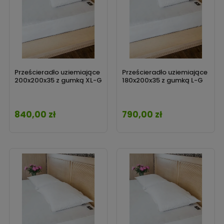
Prześcieradło uziemiające
Prześcieradło uziemiające
200x200x35 z gumką XL-G
180x200x35 z gumką L-G
840,00 zł
790,00 zł
Cena
Cena