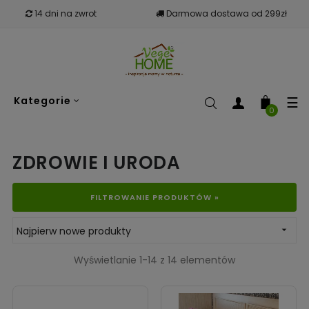
14 dni na zwrot
Darmowa dostawa od 299zł
To
☰
Kategorie
nav
0
ZDROWIE I URODA
FILTROWANIE PRODUKTÓW »
Najpierw nowe produkty

Wyświetlanie 1-14 z 14 elementów