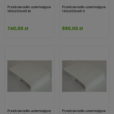
Prześcieradło uziemiające
Prześcieradło uziemiające
160x200x45 M
140x200x45 S
740,00 zł
690,00 zł
Cena
Cena
Prześcieradło uziemiające
Prześcieradło uziemiające