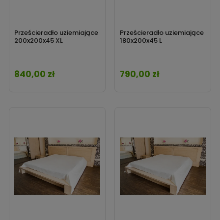
Prześcieradło uziemiające
Prześcieradło uziemiające
200x200x45 XL
180x200x45 L
840,00 zł
790,00 zł
Cena
Cena