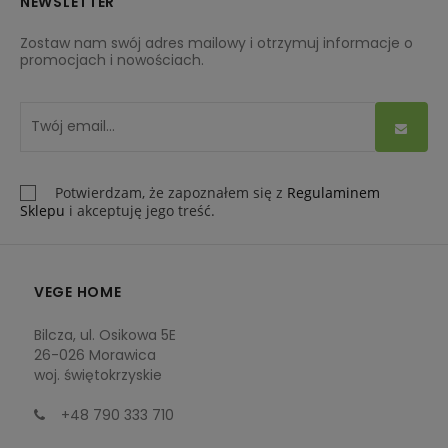
NEWSLETTER
Zostaw nam swój adres mailowy i otrzymuj informacje o
promocjach i nowościach.
Potwierdzam, że zapoznałem się z
Regulaminem
Sklepu
i akceptuję jego treść.
VEGE HOME
Bilcza, ul. Osikowa 5E
26-026 Morawica
woj. świętokrzyskie
+48 790 333 710