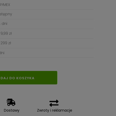
RYMEX
stępny
 dni
9,99 zł
299 zł
dni
DAJ DO KOSZYKA
Dostawy
Zwroty i reklamacje