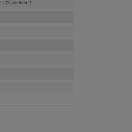
 18% poliester)