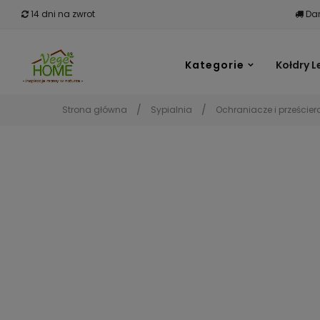
14 dni na zwrot
Dar
Kategorie
Kołdry L
Strona główna
Sypialnia
Ochraniacze i prześcier