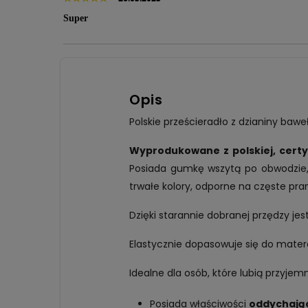
Super
Opis
Polskie prześcieradło z dzianiny baw
Wyprodukowane z polskiej, certy
Posiada gumkę wszytą po obwodzie, 
trwałe kolory, odporne na częste pran
Dzięki starannie dobranej przędzy jes
Elastycznie dopasowuje się do mate
Idealne dla osób, które lubią przyjem
Posiada właściwości
oddychając