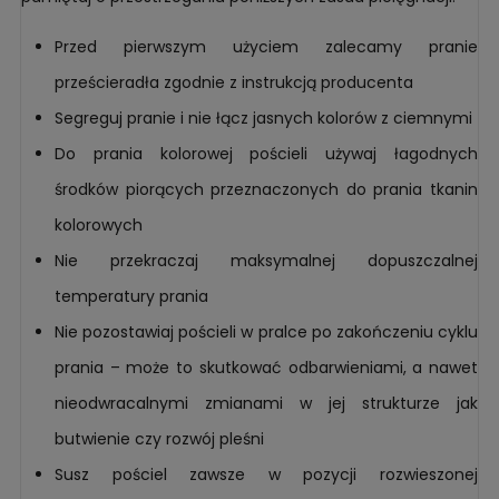
Przed pierwszym użyciem zalecamy pranie
prześcieradła zgodnie z instrukcją producenta
Segreguj pranie i nie łącz jasnych kolorów z ciemnymi
Do prania kolorowej pościeli używaj łagodnych
środków piorących przeznaczonych do prania tkanin
kolorowych
Nie przekraczaj maksymalnej dopuszczalnej
temperatury prania
Nie pozostawiaj pościeli w pralce po zakończeniu cyklu
prania – może to skutkować odbarwieniami, a nawet
nieodwracalnymi zmianami w jej strukturze jak
butwienie czy rozwój pleśni
Susz pościel zawsze w pozycji rozwieszonej