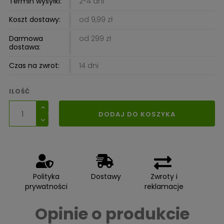
Termin wysyłki:
2-4 dni
Koszt dostawy:
od 9,99 zł
Darmowa
od 299 zł
dostawa:
Czas na zwrot:
14 dni
ILOŚĆ
DODAJ DO KOSZYKA
Polityka
Dostawy
Zwroty i
prywatności
reklamacje
Opinie o produkcie