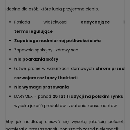
Idealne dla osób, które lubią przyjemne ciepło.
Posiada właściwości
oddychające i
termoregulujące
Zapobiega nadmiernej potliwości ciała
Zapewnia spokojny i zdrowy sen
Nie podrażnia skóry
Łatwe pranie w warunkach domowych
chroni przed
rozwojem roztoczy i bakterii
Nie wymaga prasowania
DARYMEX - ponad
25 lat tradycji na polskim rynku
,
wysoka jakość produktów i zaufanie konsumentów
Aby jak najdłużej cieszyć się wysoką jakością pościeli,
pamiętaj o przestrzeganiu poniższych zasad pielęgnacji: