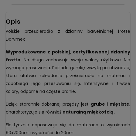
Opis
Polskie prześcieradło z dzianiny bawełnianej frotte
Darymex
Wyprodukowane z polskiej, certyfikowanej dzianiny
frotte.
Na długo zachowuje swoje walory użytkowe. Nie
wymaga prasowania. Posiada gumkę wszytą po obwodzie,
która ułatwia zakładanie prześcieradła na materac i
zapobiega jego przesuwaniu się. Intensywne i trwałe
kolory, odporne na częste pranie.
Dzięki starannie dobranej przędzy jest
grube i mięsiste
,
charakteryzuje się również
naturalną miękkością.
Elastycznie dopasowuje się do materaca o wymiarach
90x200cm i wysokości do 20cm.