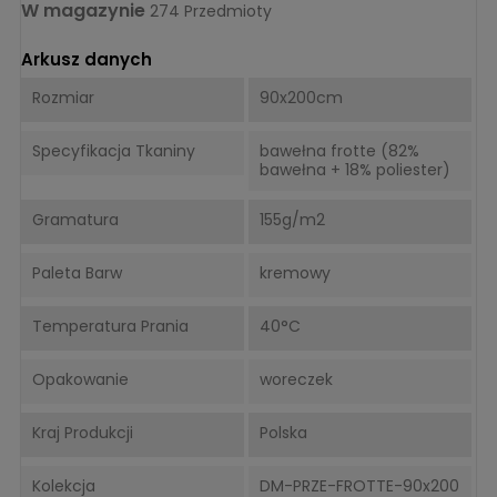
W magazynie
274 Przedmioty
Arkusz danych
Rozmiar
90x200cm
Specyfikacja Tkaniny
bawełna frotte (82%
bawełna + 18% poliester)
Gramatura
155g/m2
Paleta Barw
kremowy
Temperatura Prania
40°C
Opakowanie
woreczek
Kraj Produkcji
Polska
Kolekcja
DM-PRZE-FROTTE-90x200