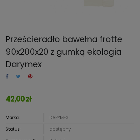
Prześcieradło bawełna frotte
90x200x20 z gumką ekologia
Darymex
42,00 zł
Marka:
DARYMEX
Status:
dostępny