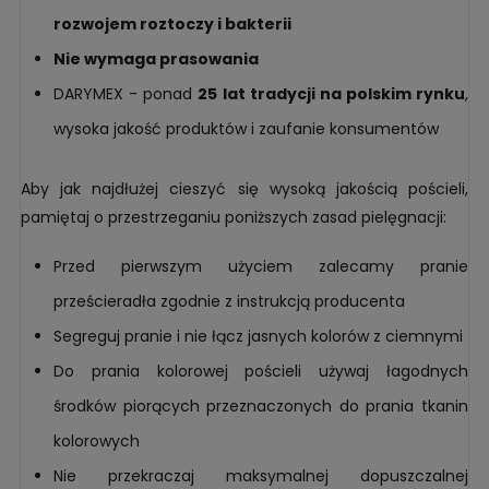
rozwojem roztoczy i bakterii
Nie wymaga prasowania
DARYMEX - ponad
25 lat tradycji na polskim rynku
,
wysoka jakość produktów i zaufanie konsumentów
Aby jak najdłużej cieszyć się wysoką jakością pościeli,
pamiętaj o przestrzeganiu poniższych zasad pielęgnacji:
Przed pierwszym użyciem zalecamy pranie
prześcieradła zgodnie z instrukcją producenta
Segreguj pranie i nie łącz jasnych kolorów z ciemnymi
Do prania kolorowej pościeli używaj łagodnych
środków piorących przeznaczonych do prania tkanin
kolorowych
Nie przekraczaj maksymalnej dopuszczalnej