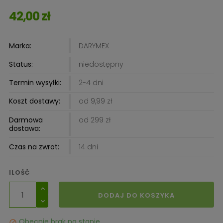
42,00 zł
Marka:
DARYMEX
Status:
niedostępny
Termin wysyłki:
2-4 dni
Koszt dostawy:
od 9,99 zł
Darmowa
od 299 zł
dostawa:
Czas na zwrot:
14 dni
ILOŚĆ
DODAJ DO KOSZYKA
Obecnie brak na stanie
