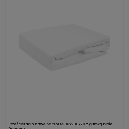
Prześcieradło bawełna frotte 90x200x20 z gumką białe
Darymex