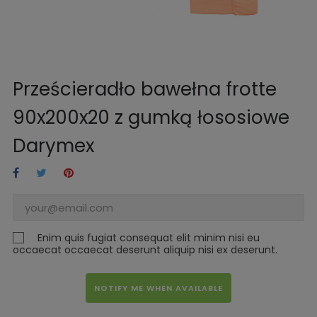
Prześcieradło bawełna frotte
90x200x20 z gumką łososiowe
Darymex
Enim quis fugiat consequat elit minim nisi eu
occaecat occaecat deserunt aliquip nisi ex deserunt.
NOTIFY ME WHEN AVAILABLE