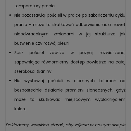
temperatury prania
Nie pozostawiaj pościeli w pralce po zakończeniu cyklu
prania – może to skutkować odbarwieniami, a nawet
nieodwracalnymi zmianami w jej strukturze jak
butwienie czy rozwój pleśni
Susz pościel zawsze w pozycji rozwieszonej
zapewniając równomierny dostęp powietrza na całej
szerokości tkaniny
Nie wystawiaj pościeli w ciemnych kolorach na
bezpośrednie działanie promieni słonecznych, gdyż
może to skutkować miejscowym wyblaknięciem
koloru
Dokładamy wszelkich starań, aby zdjęcia w naszym sklepie