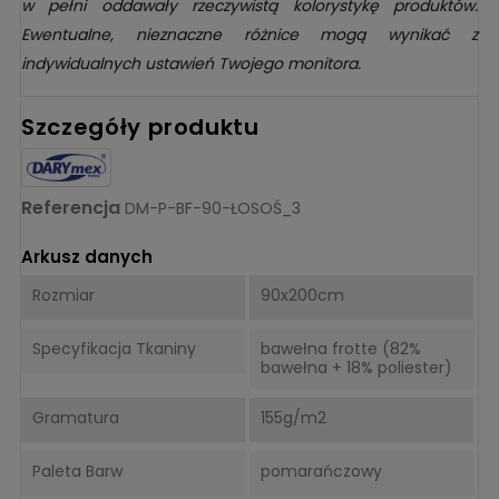
w pełni oddawały rzeczywistą kolorystykę produktów.
Ewentualne, nieznaczne różnice mogą wynikać z
indywidualnych ustawień Twojego monitora.
Szczegóły produktu
Referencja
DM-P-BF-90-ŁOSOŚ_3
Arkusz danych
Rozmiar
90x200cm
Specyfikacja Tkaniny
bawełna frotte (82%
bawełna + 18% poliester)
Gramatura
155g/m2
Paleta Barw
pomarańczowy