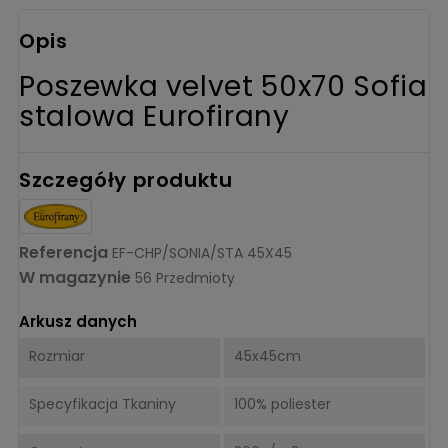
Opis
Poszewka velvet 50x70 Sofia
stalowa Eurofirany
Szczegóły produktu
Referencja
EF-CHP/SONIA/STA 45X45
W magazynie
56 Przedmioty
Arkusz danych
Rozmiar
45x45cm
Specyfikacja Tkaniny
100% poliester