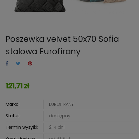
Poszewka velvet 50x70 Sofia
stalowa Eurofirany
121,71 zł
Marka:
EUROFIRANY
Status:
dostępny
Termin wysyłki:
2-4 dni
Koszt dostawy:
od 9,99 zł