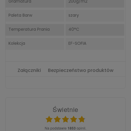
Gramatura
200g/m2
Paleta Barw
szary
Temperatura Prania
40°C
Kolekcja
EF-SOFIA
Załączniki
Bezpieczeństwo produktów
Świetnie
Na podstawie
1853
opinii.