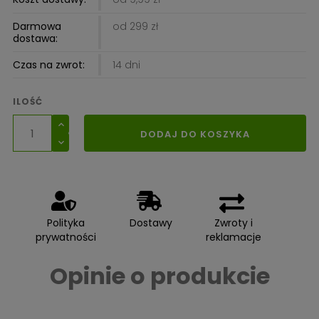
Darmowa
od 299 zł
dostawa:
Czas na zwrot:
14 dni
ILOŚĆ
DODAJ DO KOSZYKA
Polityka
Dostawy
Zwroty i
prywatności
reklamacje
Opinie o produkcie