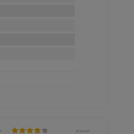
5
06.02.2025