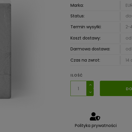
Marka:
EU
Status:
do
Termin wysyłki:
2-4
Koszt dostawy:
od 
Darmowa dostawa:
od 
Czas na zwrot:
14 
ILOŚĆ
DO
Polityka prywatności