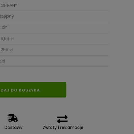
ROFIRANY
stępny
 dni
9,99 zł
299 zł
dni
DAJ DO KOSZYKA
Dostawy
Zwroty i reklamacje