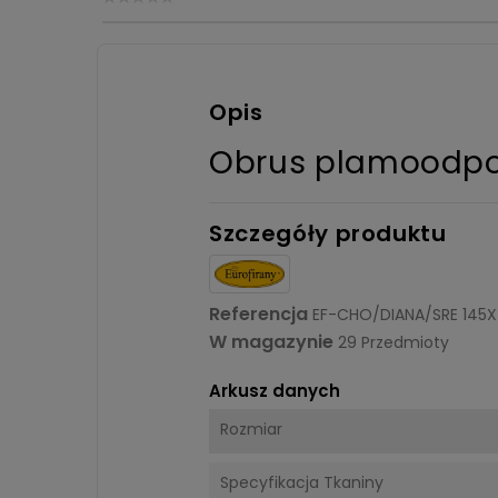
Opis
Obrus plamoodpor
Szczegóły produktu
Referencja
EF-CHO/DIANA/SRE 145
W magazynie
29 Przedmioty
Arkusz danych
Rozmiar
Specyfikacja Tkaniny