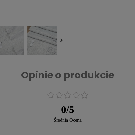
Opinie o produkcie
0
/
5
Średnia Ocena