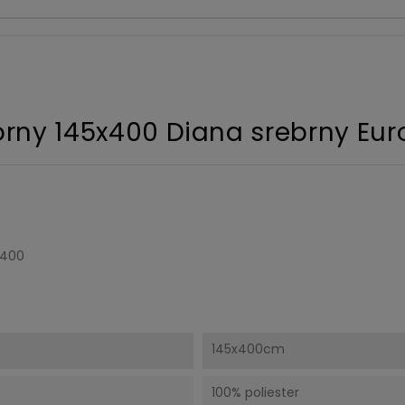
ny 145x400 Diana srebrny Euro
X400
145x400cm
100% poliester