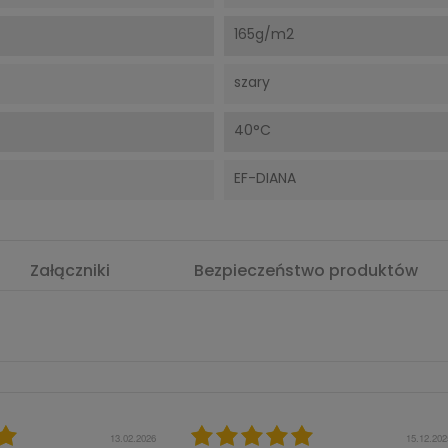
165g/m2
szary
40°C
EF-DIANA
Załączniki
Bezpieczeństwo produktów
16.06.2025
28.02.202