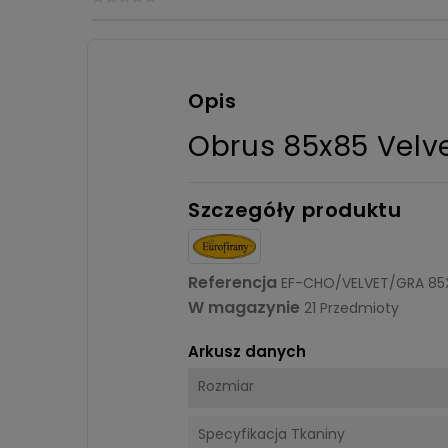
Opis
Obrus 85x85 Velv
Szczegóły produktu
Referencja
EF-CHO/VELVET/GRA 85
W magazynie
21 Przedmioty
Arkusz danych
Rozmiar
Specyfikacja Tkaniny