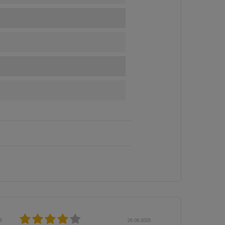
5
06.02.2025