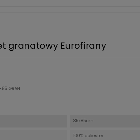
et granatowy Eurofirany
X85 GRAN
85x85cm
100% poliester