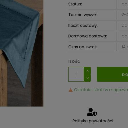
Status:
do
Termin wysyłki:
2-4
Koszt dostawy:
od 
Darmowa dostawa:
od 
Czas na zwrot:
14 
ILOŚĆ
DO
Ostatnie sztuki w magazyn

Polityka prywatności