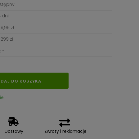
stępny
 dni
9,99 zł
299 zł
dni
DAJ DO KOSZYKA
ie
Dostawy
Zwroty i reklamacje