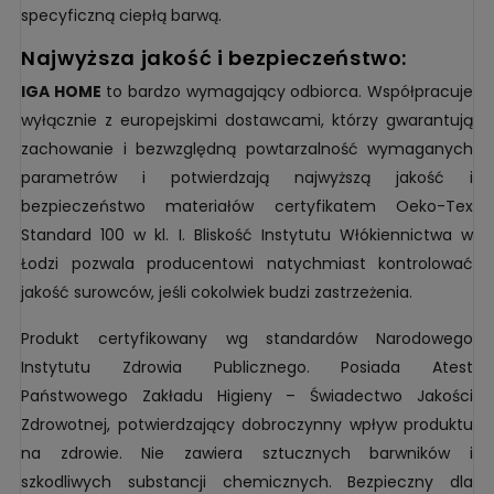
specyficzną ciepłą barwą.
najwyższa jakość i bezpieczeństwo:
IGA HOME
to bardzo wymagający odbiorca. Współpracuje
wyłącznie z europejskimi dostawcami, którzy gwarantują
zachowanie i bezwzględną powtarzalność wymaganych
parametrów i potwierdzają najwyższą jakość i
bezpieczeństwo materiałów certyfikatem Oeko-Tex
Standard 100 w kl. I. Bliskość Instytutu Włókiennictwa w
Łodzi pozwala producentowi natychmiast kontrolować
jakość surowców, jeśli cokolwiek budzi zastrzeżenia.
Produkt certyfikowany wg standardów Narodowego
Instytutu Zdrowia Publicznego. Posiada Atest
Państwowego Zakładu Higieny – Świadectwo Jakości
Zdrowotnej, potwierdzający dobroczynny wpływ produktu
na zdrowie. Nie zawiera sztucznych barwników i
szkodliwych substancji chemicznych. Bezpieczny dla