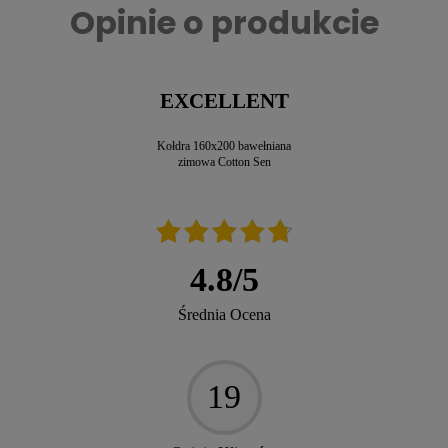
Opinie o produkcie
EXCELLENT
Kołdra 160x200 bawełniana
zimowa Cotton Sen
4.8
/
5
Średnia Ocena
19