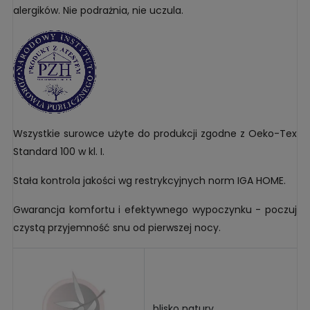
alergików. Nie podrażnia, nie uczula.
Wszystkie surowce użyte do produkcji zgodne z Oeko-Tex
Standard 100 w kl. I.
Stała kontrola jakości wg restrykcyjnych norm IGA HOME.
Gwarancja komfortu i efektywnego wypoczynku - poczuj
czystą przyjemność snu od pierwszej nocy.
blisko natury