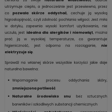
utrzymuje ciepło, a jednocześnie jest przewiewna, przez
co
pozwala skórze oddychać
, cechuje ją wysoką
higroskopijność, czyli zdolność pochłania wilgoci. Jest miła
w dotyku, zapewnia wysoki komfort użytkowania, nie
uczula, jest
idealna dla alergików i niemowląt
, można
prać ją w wysokiej temperaturze, co gwarantuje
higieniczność, jest odporna na rozciąganie,
nie
elektryzuje się
.
Sprawdź na własnej skórze wszystkie korzyści jakie daje
naturalna bawełna:
Wspomaganie procesu oddychania skóry,
zmniejszona potliwość
Naturalne środowisko snu
bez sztucznych
barwników i szkodliwych substancji chemicznych