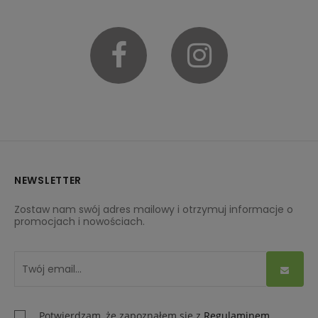
Facebook
Instagram
NEWSLETTER
Zostaw nam swój adres mailowy i otrzymuj informacje o
promocjach i nowościach.
Potwierdzam, że zapoznałem się z
Regulaminem