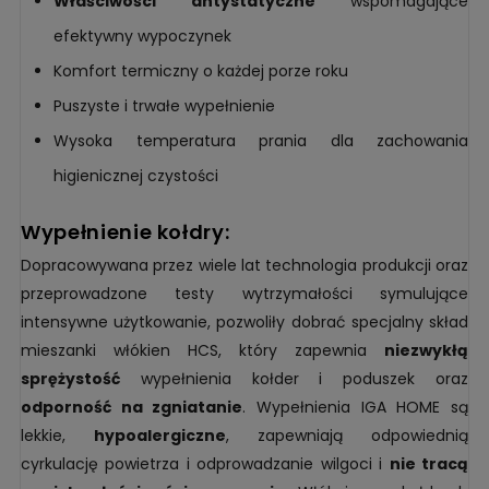
Właściwości antystatyczne
wspomagające
efektywny wypoczynek
Komfort termiczny o każdej porze roku
Puszyste i trwałe wypełnienie
Wysoka temperatura prania dla zachowania
higienicznej czystości
wypełnienie kołdry:
Dopracowywana przez wiele lat technologia produkcji oraz
przeprowadzone testy wytrzymałości symulujące
intensywne użytkowanie, pozwoliły dobrać specjalny skład
mieszanki włókien HCS, który zapewnia
niezwykłą
sprężystość
wypełnienia kołder i poduszek oraz
odporność na zgniatanie
. Wypełnienia IGA HOME są
lekkie,
hypoalergiczne
, zapewniają odpowiednią
cyrkulację powietrza i odprowadzanie wilgoci i
nie tracą