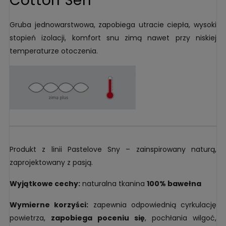
Cotton Sen
Gruba jednowarstwowa, zapobiega utracie ciepła, wysoki
stopień izolacji, komfort snu zimą nawet przy niskiej
temperaturze otoczenia.
Produkt z linii Pastelove Sny – zainspirowany naturą,
zaprojektowany z pasją.
Wyjątkowe cechy:
naturalna tkanina
100% bawełna
Wymierne korzyści:
zapewnia odpowiednią cyrkulację
powietrza,
zapobiega poceniu się
, pochłania wilgoć,