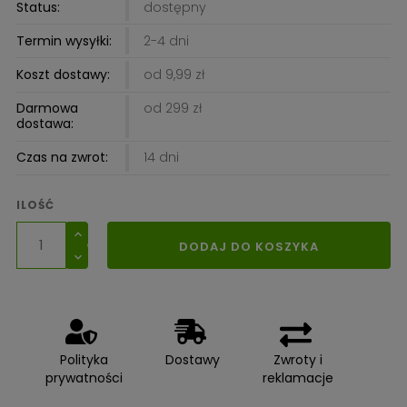
Status:
dostępny
Termin wysyłki:
2-4 dni
Koszt dostawy:
od 9,99 zł
Darmowa
od 299 zł
dostawa:
Czas na zwrot:
14 dni
ILOŚĆ
DODAJ DO KOSZYKA
Polityka
Dostawy
Zwroty i
prywatności
reklamacje