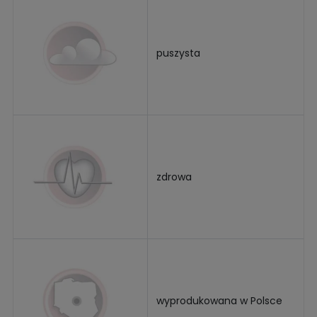
puszysta
zdrowa
wyprodukowana w Polsce