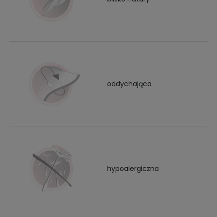
oddychająca
hypoalergiczna