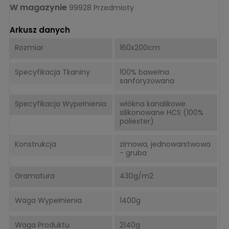
W magazynie
99928 Przedmioty
Arkusz danych
Rozmiar
160x200cm
Specyfikacja Tkaniny
100% bawełna
sanforyzowana
Specyfikacja Wypełnienia
włókna kanalikowe
silikonowane HCS (100%
poliester)
Konstrukcja
zimowa, jednowarstwowa
- gruba
Gramatura
430g/m2
Waga Wypełnienia
1400g
Waga Produktu
2140g