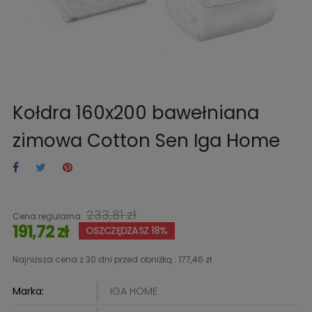
Kołdra 160x200 bawełniana
zimowa Cotton Sen Iga Home
233,81 zł
Cena regularna
191,72 zł
OSZCZĘDZASZ 18%
Najniższa cena z 30 dni przed obniżką :
177,46 zł
Marka:
IGA HOME