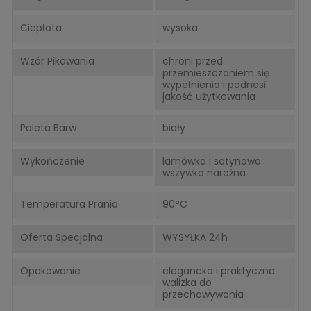
Ciepłota
wysoka
Wzór Pikowania
chroni przed
przemieszczaniem się
wypełnienia i podnosi
jakość użytkowania
Paleta Barw
biały
Wykończenie
lamówka i satynowa
wszywka narożna
Temperatura Prania
90°C
Oferta Specjalna
WYSYŁKA 24h
Opakowanie
elegancka i praktyczna
walizka do
przechowywania