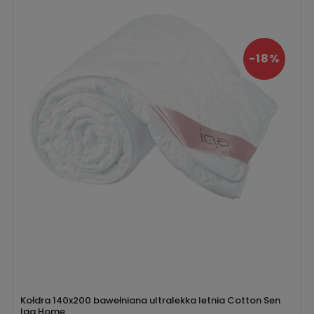
-18%
Kołdra 140x200 bawełniana ultralekka letnia Cotton Sen
Iga Home