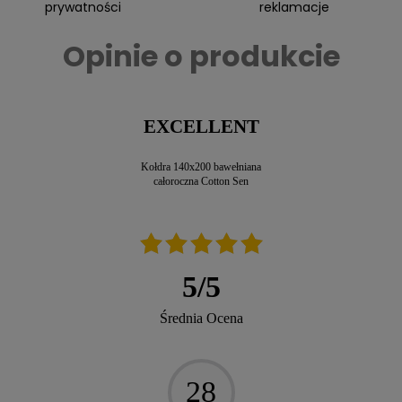
prywatności
reklamacje
Opinie o produkcie
EXCELLENT
Kołdra 140x200 bawełniana
całoroczna Cotton Sen
5
/
5
Średnia Ocena
28