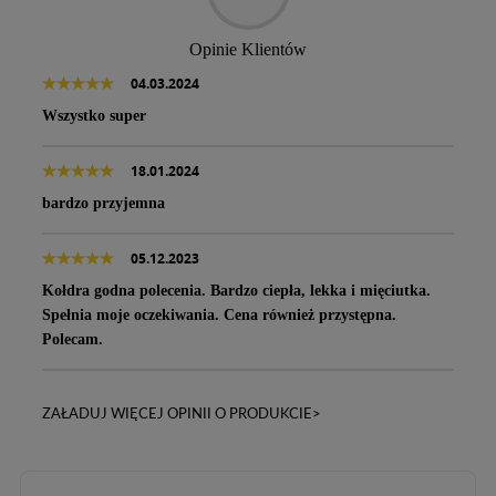
Opinie Klientów
04.03.2024
Wszystko super
18.01.2024
bardzo przyjemna
05.12.2023
Kołdra godna polecenia. Bardzo ciepła, lekka i mięciutka.
Spełnia moje oczekiwania. Cena również przystępna.
Polecam.
ZAŁADUJ WIĘCEJ OPINII O PRODUKCIE>