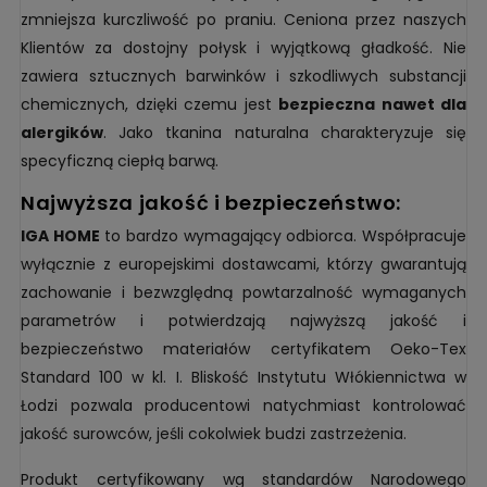
zmniejsza kurczliwość po praniu. Ceniona przez naszych
Klientów za dostojny połysk i wyjątkową gładkość. Nie
zawiera sztucznych barwinków i szkodliwych substancji
chemicznych, dzięki czemu jest
bezpieczna nawet dla
alergików
. Jako tkanina naturalna charakteryzuje się
specyficzną ciepłą barwą.
najwyższa jakość i bezpieczeństwo:
IGA HOME
to bardzo wymagający odbiorca. Współpracuje
wyłącznie z europejskimi dostawcami, którzy gwarantują
zachowanie i bezwzględną powtarzalność wymaganych
parametrów i potwierdzają najwyższą jakość i
bezpieczeństwo materiałów certyfikatem Oeko-Tex
Standard 100 w kl. I. Bliskość Instytutu Włókiennictwa w
Łodzi pozwala producentowi natychmiast kontrolować
jakość surowców, jeśli cokolwiek budzi zastrzeżenia.
Produkt certyfikowany wg standardów Narodowego