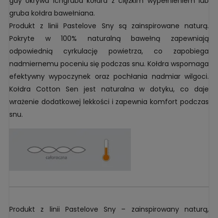
gdy okrywa ichgruba kołdra z ciężkim wypełnieniem lub
gruba kołdra bawełniana.
Produkt z linii Pastelove Sny są zainspirowane naturą.
Pokryte w 100% naturalną bawełną zapewniają
odpowiednią cyrkulację powietrza, co zapobiega
nadmiernemu poceniu się podczas snu. Kołdra wspomaga
efektywny wypoczynek oraz pochłania nadmiar wilgoci.
Kołdra Cotton Sen jest naturalna w dotyku, co daje
wrażenie dodatkowej lekkości i zapewnia komfort podczas
snu.
Produkt z linii Pastelove Sny – zainspirowany naturą,