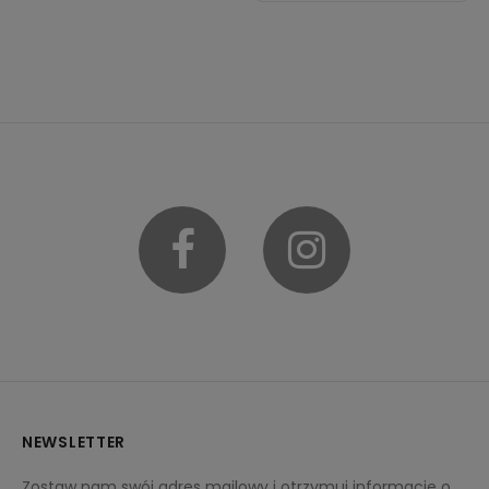
Facebook
Instagram
NEWSLETTER
Zostaw nam swój adres mailowy i otrzymuj informacje o