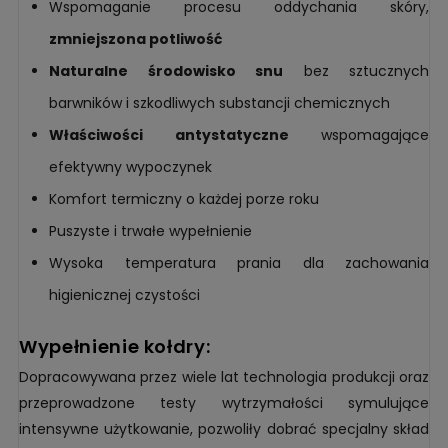
Wspomaganie procesu oddychania skóry,
zmniejszona potliwość
Naturalne środowisko snu
bez sztucznych
barwników i szkodliwych substancji chemicznych
Właściwości antystatyczne
wspomagające
efektywny wypoczynek
Komfort termiczny o każdej porze roku
Puszyste i trwałe wypełnienie
Wysoka temperatura prania dla zachowania
higienicznej czystości
wypełnienie kołdry:
Dopracowywana przez wiele lat technologia produkcji oraz
przeprowadzone testy wytrzymałości symulujące
intensywne użytkowanie, pozwoliły dobrać specjalny skład