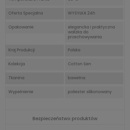
Oferta Specjalna
WYSYŁKA 24h
Opakowanie
elegancka i praktyczna
walizka do
przechowywania
Kraj Produkcji
Polska
Kolekcja
Cotton Sen
Tkanina
bawełna
Wypełnienie
poliester silikonowany
Bezpieczeństwo produktów