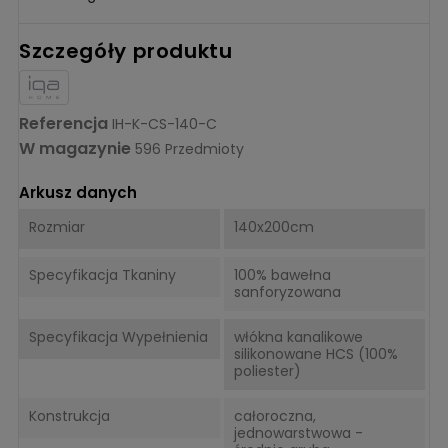
Szczegóły produktu
Referencja
IH-K-CS-140-C
W magazynie
596 Przedmioty
Arkusz danych
Rozmiar
140x200cm
Specyfikacja Tkaniny
100% bawełna
sanforyzowana
Specyfikacja Wypełnienia
włókna kanalikowe
silikonowane HCS (100%
poliester)
Konstrukcja
całoroczna,
jednowarstwowa -