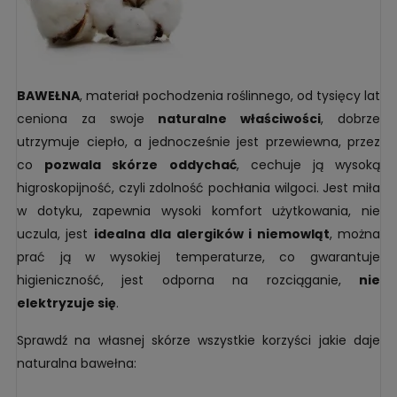
BAWEŁNA
, materiał pochodzenia roślinnego, od tysięcy lat
ceniona za swoje
naturalne właściwości
, dobrze
utrzymuje ciepło, a jednocześnie jest przewiewna, przez
co
pozwala skórze oddychać
, cechuje ją wysoką
higroskopijność, czyli zdolność pochłania wilgoci. Jest miła
w dotyku, zapewnia wysoki komfort użytkowania, nie
uczula, jest
idealna dla alergików i niemowląt
, można
prać ją w wysokiej temperaturze, co gwarantuje
higieniczność, jest odporna na rozciąganie,
nie
elektryzuje się
.
Sprawdź na własnej skórze wszystkie korzyści jakie daje
naturalna bawełna: