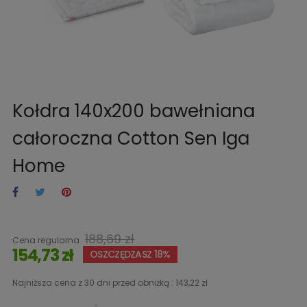
Kołdra 140x200 bawełniana
całoroczna Cotton Sen Iga
Home
188,69 zł
Cena regularna
154,73 zł
OSZCZĘDZASZ 18%
Najniższa cena z 30 dni przed obniżką :
143,22 zł