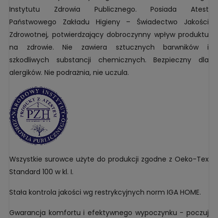
Instytutu Zdrowia Publicznego. Posiada Atest
Państwowego Zakładu Higieny – Świadectwo Jakości
Zdrowotnej, potwierdzający dobroczynny wpływ produktu
na zdrowie. Nie zawiera sztucznych barwników i
szkodliwych substancji chemicznych. Bezpieczny dla
alergików. Nie podrażnia, nie uczula.
Wszystkie surowce użyte do produkcji zgodne z Oeko-Tex
Standard 100 w kl. I.
Stała kontrola jakości wg restrykcyjnych norm IGA HOME.
Gwarancja komfortu i efektywnego wypoczynku - poczuj