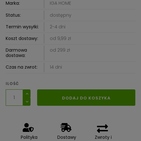
Marka:
IGA HOME
Status:
dostępny
Termin wysyłki:
2-4 dni
Koszt dostawy:
od 9,99 zł
Darmowa
od 299 zł
dostawa:
Czas na zwrot:
14 dni
ILOŚĆ
DODAJ DO KOSZYKA
Polityka
Dostawy
Zwroty i