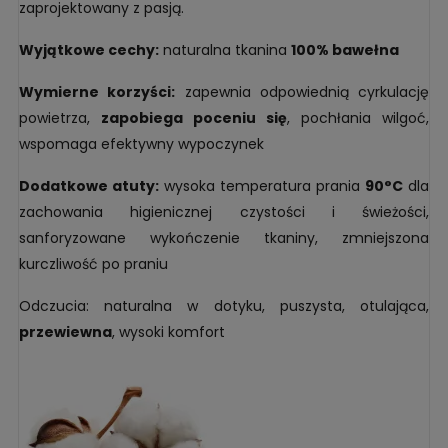
zaprojektowany z pasją.
Wyjątkowe cechy:
naturalna tkanina
100% bawełna
Wymierne korzyści:
zapewnia odpowiednią cyrkulację
powietrza,
zapobiega poceniu się
, pochłania wilgoć,
wspomaga efektywny wypoczynek
Dodatkowe atuty:
wysoka temperatura prania
90°C
dla
zachowania higienicznej czystości i świeżości,
sanforyzowane wykończenie tkaniny, zmniejszona
kurczliwość po praniu
Odczucia: naturalna w dotyku, puszysta, otulająca,
przewiewna
, wysoki komfort