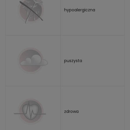
hypoalergiczna
puszysta
zdrowa