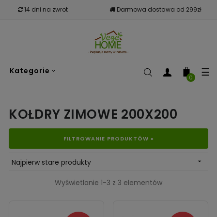
14 dni na zwrot
Darmowa dostawa od 299zł
To
☰
Kategorie
nav
0
KOŁDRY ZIMOWE 200X200
FILTROWANIE PRODUKTÓW »
Najpierw stare produkty

Wyświetlanie 1-3 z 3 elementów