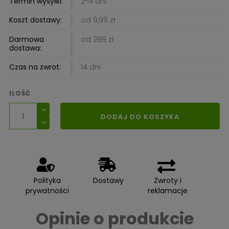
Termin wysyłki:
2-4 dni
Koszt dostawy:
od 9,99 zł
Darmowa
od 299 zł
dostawa:
Czas na zwrot:
14 dni
ILOŚĆ
DODAJ DO KOSZYKA
Polityka
Dostawy
Zwroty i
prywatności
reklamacje
Opinie o produkcie