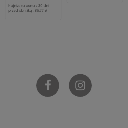
Najniższa cena z 30 dni
przed obniżką :
85,77 zł
Facebook
Instagram