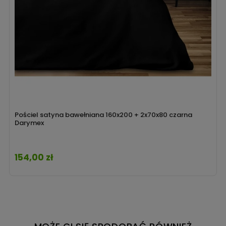
Pościel satyna bawełniana 160x200 + 2x70x80 czarna
Darymex
154,00 zł
Cena