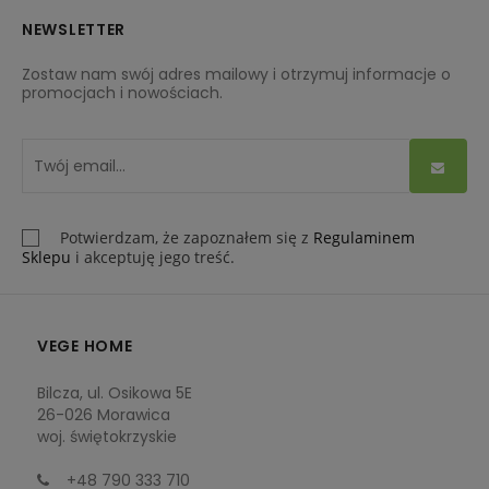
NEWSLETTER
Zostaw nam swój adres mailowy i otrzymuj informacje o
promocjach i nowościach.
Potwierdzam, że zapoznałem się z
Regulaminem
Sklepu
i akceptuję jego treść.
VEGE HOME
Bilcza, ul. Osikowa 5E
26-026 Morawica
woj. świętokrzyskie
+48 790 333 710