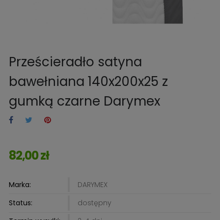
Prześcieradło satyna
bawełniana 140x200x25 z
gumką czarne Darymex
82,00 zł
Marka:
DARYMEX
Status:
dostępny