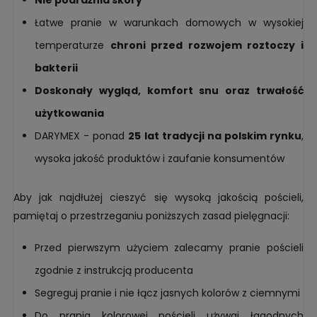
Nie podrażnia skóry
Łatwe pranie w warunkach domowych w wysokiej
temperaturze
chroni przed rozwojem roztoczy i
bakterii
Doskonały wygląd, komfort snu oraz trwałość
użytkowania
DARYMEX - ponad
25 lat tradycji na polskim rynku
,
wysoka jakość produktów i zaufanie konsumentów
Aby jak najdłużej cieszyć się wysoką jakością pościeli,
pamiętaj o przestrzeganiu poniższych zasad pielęgnacji:
Przed pierwszym użyciem zalecamy pranie pościeli
zgodnie z instrukcją producenta
Segreguj pranie i nie łącz jasnych kolorów z ciemnymi
Do prania kolorowej pościeli używaj łagodnych