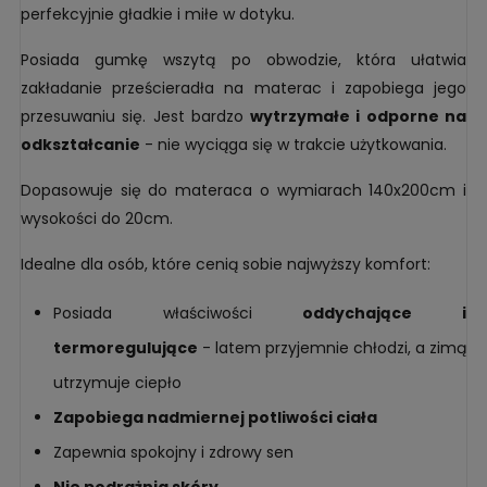
perfekcyjnie gładkie i miłe w dotyku.
Posiada gumkę wszytą po obwodzie, która ułatwia
zakładanie prześcieradła na materac i zapobiega jego
przesuwaniu się. Jest bardzo
wytrzymałe i odporne na
odkształcanie
- nie wyciąga się w trakcie użytkowania.
Dopasowuje się do materaca o wymiarach 140x200cm i
wysokości do 20cm.
Idealne dla osób, które cenią sobie najwyższy komfort:
Posiada właściwości
oddychające i
termoregulujące
- latem przyjemnie chłodzi, a zimą
utrzymuje ciepło
Zapobiega nadmiernej potliwości ciała
Zapewnia spokojny i zdrowy sen