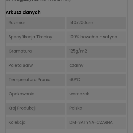
Arkusz danych
Rozmiar
140x200cm
Specyfikacja Tkaniny
100% bawełna - satyna
Gramatura
125g/m2
Paleta Barw
czarny
Temperatura Prania
60°C
Opakowanie
woreczek
Kraj Produkcji
Polska
Kolekcja
DM-SATYNA-CZARNA