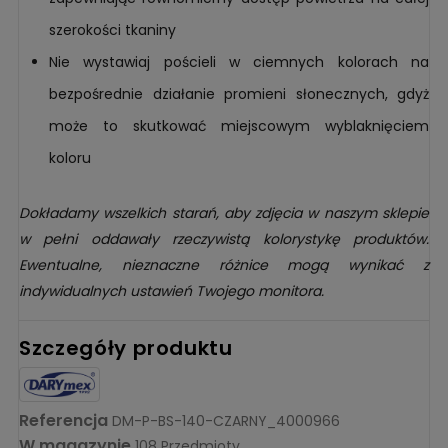
szerokości tkaniny
Nie wystawiaj pościeli w ciemnych kolorach na
bezpośrednie działanie promieni słonecznych, gdyż
może to skutkować miejscowym wyblaknięciem
koloru
Dokładamy wszelkich starań, aby zdjęcia w naszym sklepie
w pełni oddawały rzeczywistą kolorystykę produktów.
Ewentualne, nieznaczne różnice mogą wynikać z
indywidualnych ustawień Twojego monitora.
Szczegóły produktu
Referencja
DM-P-BS-140-CZARNY_4000966
W magazynie
108 Przedmioty