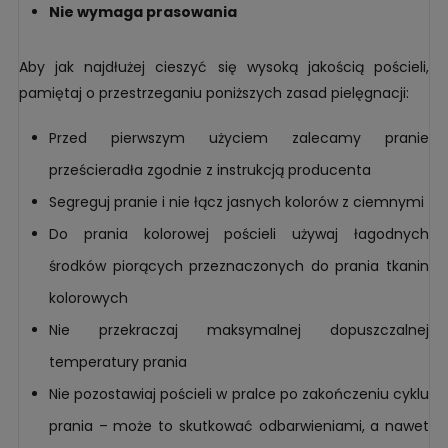
Nie wymaga prasowania
Aby jak najdłużej cieszyć się wysoką jakością pościeli,
pamiętaj o przestrzeganiu poniższych zasad pielęgnacji:
Przed pierwszym użyciem zalecamy pranie
prześcieradła zgodnie z instrukcją producenta
Segreguj pranie i nie łącz jasnych kolorów z ciemnymi
Do prania kolorowej pościeli używaj łagodnych
środków piorących przeznaczonych do prania tkanin
kolorowych
Nie przekraczaj maksymalnej dopuszczalnej
temperatury prania
Nie pozostawiaj pościeli w pralce po zakończeniu cyklu
prania – może to skutkować odbarwieniami, a nawet