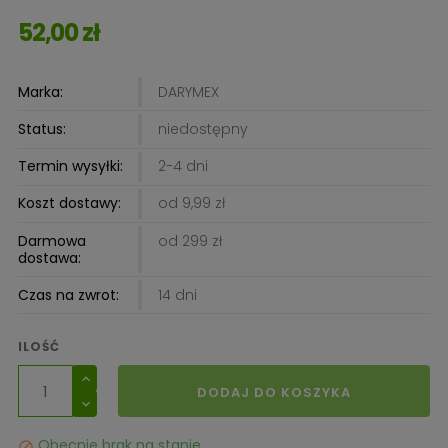
52,00 zł
Marka:
DARYMEX
Status:
niedostępny
Termin wysyłki:
2-4 dni
Koszt dostawy:
od 9,99 zł
Darmowa
od 299 zł
dostawa:
Czas na zwrot:
14 dni
ILOŚĆ
DODAJ DO KOSZYKA
Obecnie brak na stanie
