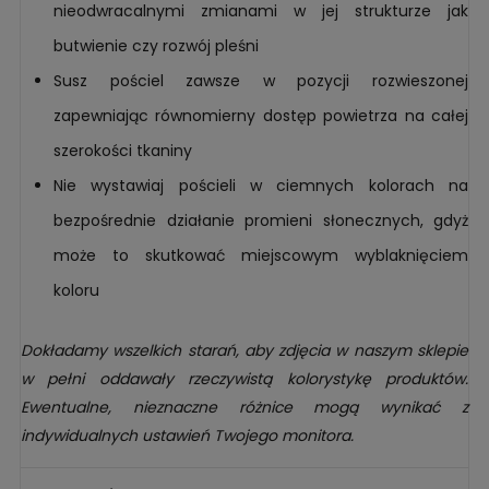
nieodwracalnymi zmianami w jej strukturze jak
butwienie czy rozwój pleśni
Susz pościel zawsze w pozycji rozwieszonej
zapewniając równomierny dostęp powietrza na całej
szerokości tkaniny
Nie wystawiaj pościeli w ciemnych kolorach na
bezpośrednie działanie promieni słonecznych, gdyż
może to skutkować miejscowym wyblaknięciem
koloru
Dokładamy wszelkich starań, aby zdjęcia w naszym sklepie
w pełni oddawały rzeczywistą kolorystykę produktów.
Ewentualne, nieznaczne różnice mogą wynikać z
indywidualnych ustawień Twojego monitora.