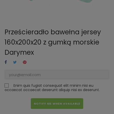
Prześcieradło bawełna jersey
160x200x20 z gumką morskie
Darymex
Enim quis fugiat consequat elit minim nisi eu
occaecat occaecat deserunt aliquip nisi ex deserunt.
NOTIFY ME WHEN AVAILABLE