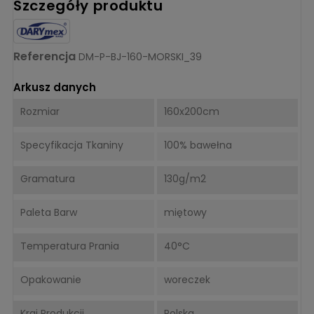
Szczegóły produktu
Referencja
DM-P-BJ-160-MORSKI_39
Arkusz danych
Rozmiar
160x200cm
Specyfikacja Tkaniny
100% bawełna
Gramatura
130g/m2
Paleta Barw
miętowy
Temperatura Prania
40°C
Opakowanie
woreczek
Kraj Produkcji
Polska