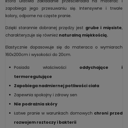
która ułatwia zakładanie prześcieradła na materac i
zapobiega jego przesuwaniu się. Intensywne i trwałe
kolory, odporne na częste pranie.
Dzięki starannie dobranej przędzy jest
grube i mięsiste
,
charakteryzuje się również
naturalną miękkością.
Elastycznie dopasowuje się do materaca o wymiarach
160x200cm i wysokości do 20cm.
Posiada właściwości
oddychające i
termoregulujące
Zapobiega nadmiernej potliwości ciała
Zapewnia spokojny i zdrowy sen
Nie podrażnia skóry
Łatwe pranie w warunkach domowych
chroni przed
rozwojem roztoczy i bakterii