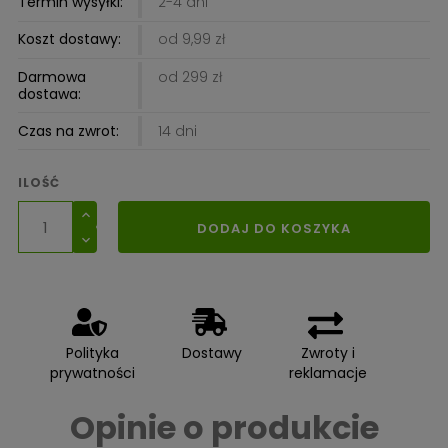
Termin wysyłki:
2-4 dni
Koszt dostawy:
od 9,99 zł
Darmowa
od 299 zł
dostawa:
Czas na zwrot:
14 dni
ILOŚĆ
DODAJ DO KOSZYKA
Polityka
Dostawy
Zwroty i
prywatności
reklamacje
Opinie o produkcie