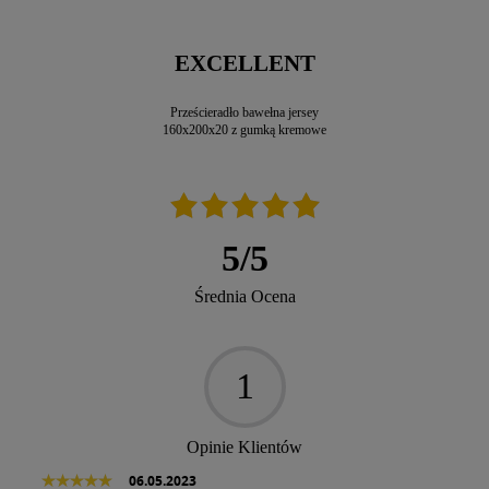
EXCELLENT
Prześcieradło bawełna jersey
160x200x20 z gumką kremowe
5
/
5
Średnia Ocena
1
Opinie Klientów
06.05.2023