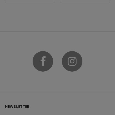
Facebook
Instagram
NEWSLETTER