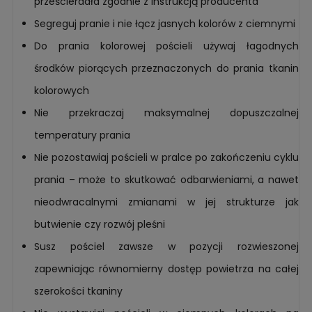
prześcieradła zgodnie z instrukcją producenta
Segreguj pranie i nie łącz jasnych kolorów z ciemnymi
Do prania kolorowej pościeli używaj łagodnych
środków piorących przeznaczonych do prania tkanin
kolorowych
Nie przekraczaj maksymalnej dopuszczalnej
temperatury prania
Nie pozostawiaj pościeli w pralce po zakończeniu cyklu
prania – może to skutkować odbarwieniami, a nawet
nieodwracalnymi zmianami w jej strukturze jak
butwienie czy rozwój pleśni
Susz pościel zawsze w pozycji rozwieszonej
zapewniając równomierny dostęp powietrza na całej
szerokości tkaniny