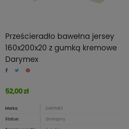
Prześcieradło bawełna jersey
160x200x20 z gumką kremowe
Darymex
52,00 zł
Marka:
DARYMEX
Status:
dostępny