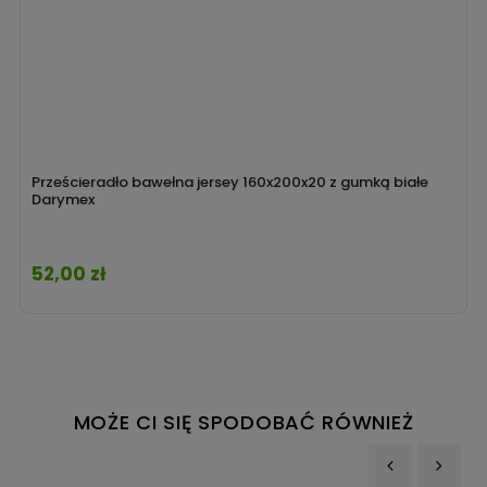
Prześcieradło bawełna jersey 160x200x20 z gumką białe
Darymex
52,00 zł
Cena
MOŻE CI SIĘ SPODOBAĆ RÓWNIEŻ