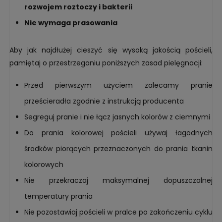
rozwojem roztoczy i bakterii
Nie wymaga prasowania
Aby jak najdłużej cieszyć się wysoką jakością pościeli,
pamiętaj o przestrzeganiu poniższych zasad pielęgnacji:
Przed pierwszym użyciem zalecamy pranie
prześcieradła zgodnie z instrukcją producenta
Segreguj pranie i nie łącz jasnych kolorów z ciemnymi
Do prania kolorowej pościeli używaj łagodnych
środków piorących przeznaczonych do prania tkanin
kolorowych
Nie przekraczaj maksymalnej dopuszczalnej
temperatury prania
Nie pozostawiaj pościeli w pralce po zakończeniu cyklu