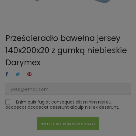
Prześcieradło bawełna jersey
140x200x20 z gumką niebieskie
Darymex
Enim quis fugiat consequat elit minim nisi eu
occaecat occaecat deserunt aliquip nisi ex deserunt.
NOTIFY ME WHEN AVAILABLE