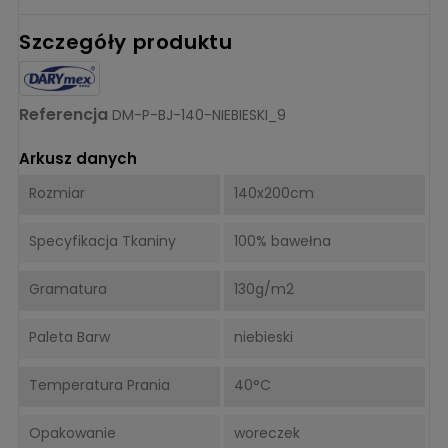
Szczegóły produktu
Referencja
DM-P-BJ-140-NIEBIESKI_9
Arkusz danych
Rozmiar
140x200cm
Specyfikacja Tkaniny
100% bawełna
Gramatura
130g/m2
Paleta Barw
niebieski
Temperatura Prania
40°C
Opakowanie
woreczek