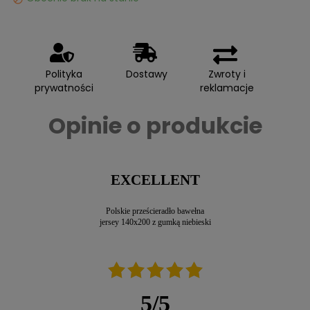
Polityka
Dostawy
Zwroty i
prywatności
reklamacje
Opinie o produkcie
EXCELLENT
Polskie prześcieradło bawełna
jersey 140x200 z gumką niebieski
5
/
5