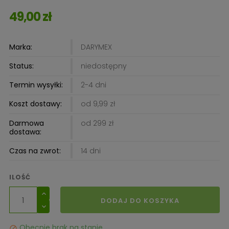
49,00 zł
Marka:
DARYMEX
Status:
niedostępny
Termin wysyłki:
2-4 dni
Koszt dostawy:
od 9,99 zł
Darmowa
od 299 zł
dostawa:
Czas na zwrot:
14 dni
ILOŚĆ
DODAJ DO KOSZYKA
Obecnie brak na stanie
