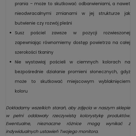
prania – może to skutkować odbarwieniami, a nawet
nieodwracalnymi zmianami w jej strukturze jak
butwienie czy rozwój pleśni
Susz pościel zawsze w pozycji rozwieszonej
zapewniając równomierny dostęp powietrza na całej
szerokości tkaniny
Nie wystawiaj pościeli w ciemnych kolorach na
bezpośrednie działanie promieni słonecznych, gdyż
może to skutkować miejscowym wyblaknięciem
koloru
Dokładamy wszelkich starań, aby zdjęcia w naszym sklepie
w pełni oddawały rzeczywistą kolorystykę produktów.
Ewentualne, nieznaczne różnice mogą wynikać z
indywidualnych ustawień Twojego monitora.