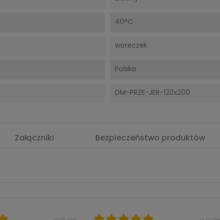
40°C
woreczek
Polska
DM-PRZE-JER-120x200
Załączniki
Bezpieczeństwo produktów