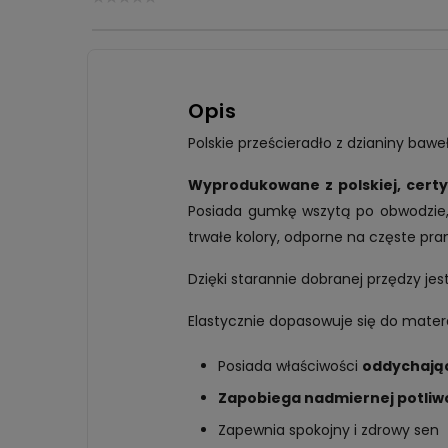
Opis
Polskie prześcieradło z dzianiny baw
Wyprodukowane z polskiej, certy
Posiada gumkę wszytą po obwodzie, 
trwałe kolory, odporne na częste pran
Dzięki starannie dobranej przędzy jes
Elastycznie dopasowuje się do mate
Posiada właściwości
oddychając
Zapobiega nadmiernej potliwo
Zapewnia spokojny i zdrowy sen