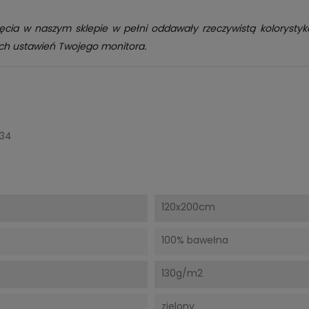
ęcia w naszym sklepie w pełni oddawały rzeczywistą kolorysty
ch ustawień Twojego monitora.
_34
120x200cm
100% bawełna
130g/m2
zielony