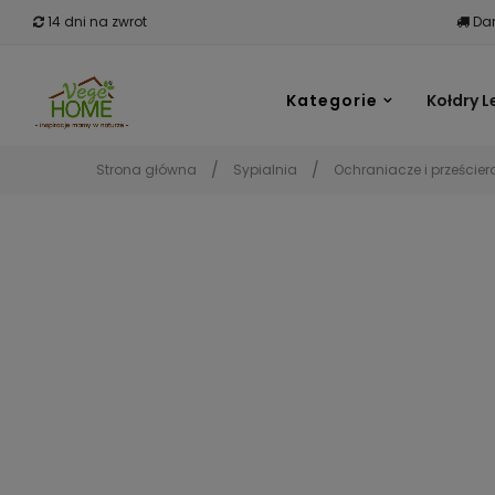
14 dni na zwrot
Dar
Kategorie
Kołdry L
Strona główna
Sypialnia
Ochraniacze i prześcier