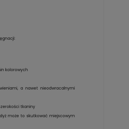
ęgnacji:
nin kolorowych
rwieniami, a nawet nieodwracalnymi
zerokości tkaniny
, gdyż może to skutkować miejscowym