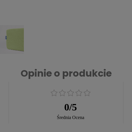
Opinie o produkcie
0
/
5
Średnia Ocena