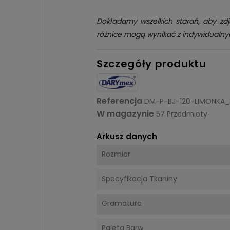
Dokładamy wszelkich starań, aby zdj
różnice mogą wynikać z indywidualny
Szczegóły produktu
Referencja
DM-P-BJ-120-LIMONKA
W magazynie
57 Przedmioty
Arkusz danych
Rozmiar
Specyfikacja Tkaniny
Gramatura
Paleta Barw