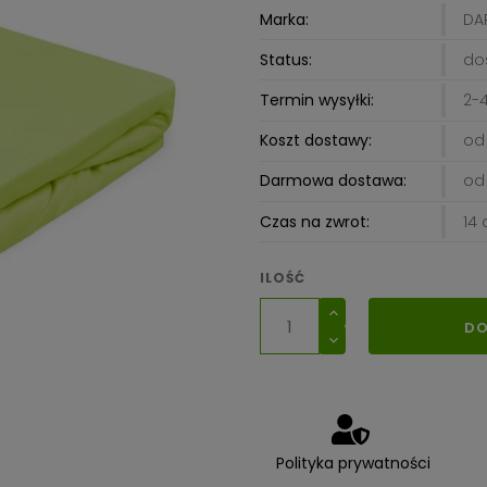
Marka:
DA
Status:
do
Termin wysyłki:
2-4
Koszt dostawy:
od 
Darmowa dostawa:
od 
Czas na zwrot:
14 
ILOŚĆ
DO
Polityka prywatności