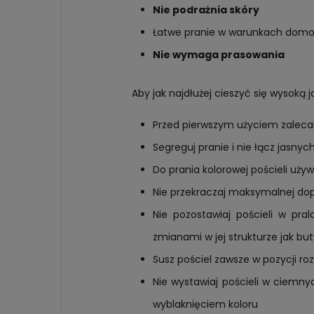
Nie podrażnia skóry
Łatwe pranie w warunkach do
Nie wymaga prasowania
Aby jak najdłużej cieszyć się wysoką 
Przed pierwszym użyciem zalecam
Segreguj pranie i nie łącz jasny
Do prania kolorowej pościeli uż
Nie przekraczaj maksymalnej do
Nie pozostawiaj pościeli w pr
zmianami w jej strukturze jak but
Susz pościel zawsze w pozycji r
Nie wystawiaj pościeli w ciemn
wyblaknięciem koloru