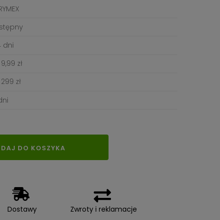
RYMEX
stępny
 dni
9,99 zł
299 zł
dni
DAJ DO KOSZYKA
Dostawy
Zwroty i reklamacje