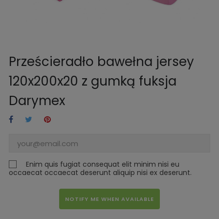
Prześcieradło bawełna jersey
120x200x20 z gumką fuksja
Darymex
Enim quis fugiat consequat elit minim nisi eu
occaecat occaecat deserunt aliquip nisi ex deserunt.
NOTIFY ME WHEN AVAILABLE