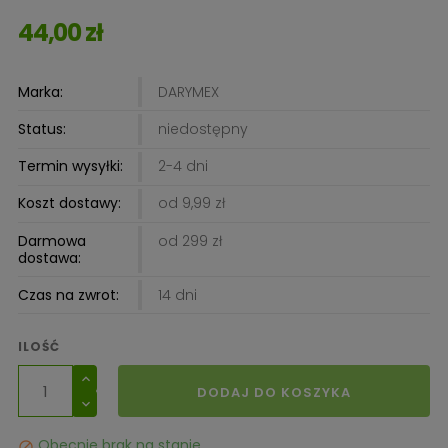
44,00 zł
Marka:
DARYMEX
Status:
niedostępny
Termin wysyłki:
2-4 dni
Koszt dostawy:
od 9,99 zł
Darmowa
od 299 zł
dostawa:
Czas na zwrot:
14 dni
ILOŚĆ
DODAJ DO KOSZYKA
Obecnie brak na stanie
