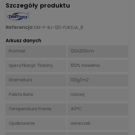
Szczegóły produktu
Referencja
DM-P-BJ-120-FUKSJA_8
Arkusz danych
Rozmiar
120x200cm
Specyfikacja Tkaniny
100% bawełna
Gramatura
130g/m2
Paleta Barw
różowy
Temperatura Prania
40°C
Opakowanie
woreczek