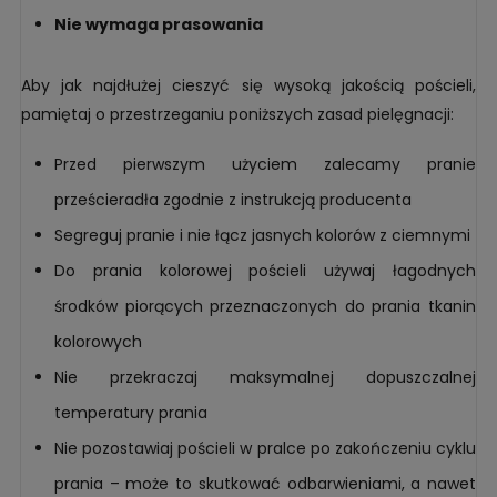
Nie wymaga prasowania
Aby jak najdłużej cieszyć się wysoką jakością pościeli,
pamiętaj o przestrzeganiu poniższych zasad pielęgnacji:
Przed pierwszym użyciem zalecamy pranie
prześcieradła zgodnie z instrukcją producenta
Segreguj pranie i nie łącz jasnych kolorów z ciemnymi
Do prania kolorowej pościeli używaj łagodnych
środków piorących przeznaczonych do prania tkanin
kolorowych
Nie przekraczaj maksymalnej dopuszczalnej
temperatury prania
Nie pozostawiaj pościeli w pralce po zakończeniu cyklu
prania – może to skutkować odbarwieniami, a nawet