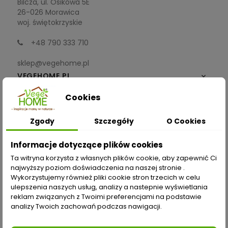
Bilcza, ul. Osikowa 5E
26-026 Morawica
woj. świętokrzyskie
+48 790 333 710
sklep@vegehome.pl
VEGEHOME.PL

Cookies
INFORMACJE

Zgody
Szczegóły
O Cookies
ZAKUPY
Informacje dotyczące plików cookies
Moje konto
Ta witryna korzysta z własnych plików cookie, aby zapewnić Ci
najwyższy poziom doświadczenia na naszej stronie .
Opcje dostawy
Wykorzystujemy również pliki cookie stron trzecich w celu
ulepszenia naszych usług, analizy a nastepnie wyświetlania
Metody płatności
reklam związanych z Twoimi preferencjami na podstawie
analizy Twoich zachowań podczas nawigacji.
Zwroty i reklamacje