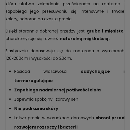
która ułatwia zakładanie prześcieradła na materac i
zapobiega jego przesuwaniu się. Intensywne i trwałe
kolory, odporne na częste pranie.
Dzięki starannie dobranej przędzy jest
grube i mięsiste
,
charakteryzuje się również
naturalną miękkością.
Elastycznie dopasowuje się do materaca o wymiarach
120x200cm i wysokości do 20cm.
Posiada właściwości
oddychające i
termoregulujące
Zapobiega nadmiernej potliwości ciała
Zapewnia spokojny i zdrowy sen
Nie podrażnia skóry
Łatwe pranie w warunkach domowych
chroni przed
rozwojem roztoczy i bakterii