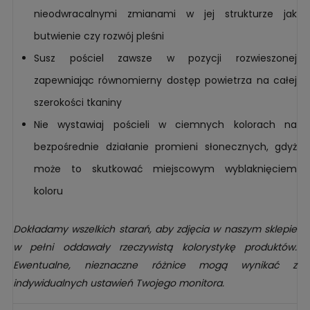
nieodwracalnymi zmianami w jej strukturze jak
butwienie czy rozwój pleśni
Susz pościel zawsze w pozycji rozwieszonej
zapewniając równomierny dostęp powietrza na całej
szerokości tkaniny
Nie wystawiaj pościeli w ciemnych kolorach na
bezpośrednie działanie promieni słonecznych, gdyż
może to skutkować miejscowym wyblaknięciem
koloru
Dokładamy wszelkich starań, aby zdjęcia w naszym sklepie
w pełni oddawały rzeczywistą kolorystykę produktów.
Ewentualne, nieznaczne różnice mogą wynikać z
indywidualnych ustawień Twojego monitora.