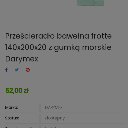
Prześcieradło bawełna frotte
140x200x20 z gumką morskie
Darymex
52,00 zł
Marka:
DARYMEX
Status:
dostępny