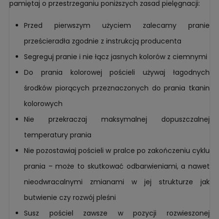
pamiętaj o przestrzeganiu poniższych zasad pielęgnacji:
Przed pierwszym użyciem zalecamy pranie
prześcieradła zgodnie z instrukcją producenta
Segreguj pranie i nie łącz jasnych kolorów z ciemnymi
Do prania kolorowej pościeli używaj łagodnych
środków piorących przeznaczonych do prania tkanin
kolorowych
Nie przekraczaj maksymalnej dopuszczalnej
temperatury prania
Nie pozostawiaj pościeli w pralce po zakończeniu cyklu
prania – może to skutkować odbarwieniami, a nawet
nieodwracalnymi zmianami w jej strukturze jak
butwienie czy rozwój pleśni
Susz pościel zawsze w pozycji rozwieszonej