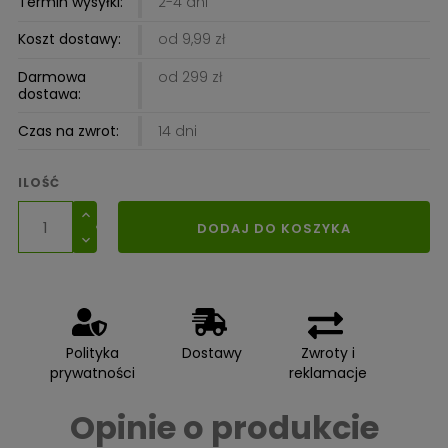
Termin wysyłki:
2-4 dni
Koszt dostawy:
od 9,99 zł
Darmowa
od 299 zł
dostawa:
Czas na zwrot:
14 dni
ILOŚĆ
DODAJ DO KOSZYKA
Polityka
Dostawy
Zwroty i
prywatności
reklamacje
Opinie o produkcie