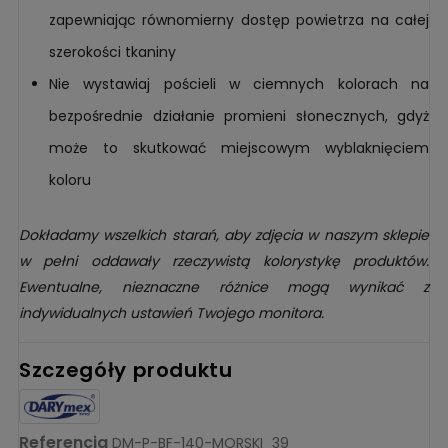
zapewniając równomierny dostęp powietrza na całej
szerokości tkaniny
Nie wystawiaj pościeli w ciemnych kolorach na
bezpośrednie działanie promieni słonecznych, gdyż
może to skutkować miejscowym wyblaknięciem
koloru
Dokładamy wszelkich starań, aby zdjęcia w naszym sklepie
w pełni oddawały rzeczywistą kolorystykę produktów.
Ewentualne, nieznaczne różnice mogą wynikać z
indywidualnych ustawień Twojego monitora.
Szczegóły produktu
Referencja
DM-P-BF-140-MORSKI_39