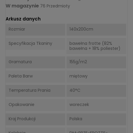
W magazynie
76 Przedmioty
Arkusz danych
Rozmiar
140x200cm
Specyfikacja Tkaniny
bawełna frotte (82%
bawełna + 18% poliester)
Gramatura
155g/m2
Paleta Barw
miętowy
Temperatura Prania
40°C
Opakowanie
woreczek
Kraj Produkcji
Polska