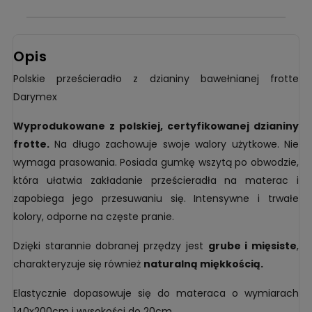
Opis
Polskie prześcieradło z dzianiny bawełnianej frotte
Darymex
Wyprodukowane z polskiej, certyfikowanej dzianiny
frotte.
Na długo zachowuje swoje walory użytkowe. Nie
wymaga prasowania. Posiada gumkę wszytą po obwodzie,
która ułatwia zakładanie prześcieradła na materac i
zapobiega jego przesuwaniu się. Intensywne i trwałe
kolory, odporne na częste pranie.
Dzięki starannie dobranej przędzy jest
grube i mięsiste
,
charakteryzuje się również
naturalną miękkością.
Elastycznie dopasowuje się do materaca o wymiarach
140x200cm i wysokości do 20cm.