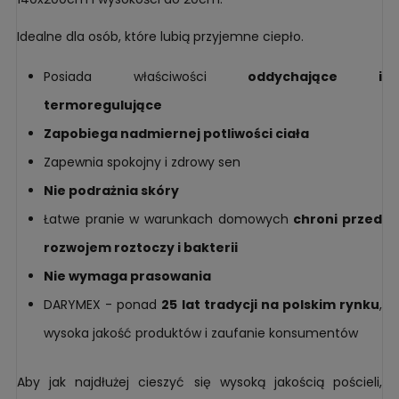
Idealne dla osób, które lubią przyjemne ciepło.
Posiada właściwości
oddychające i
termoregulujące
Zapobiega nadmiernej potliwości ciała
Zapewnia spokojny i zdrowy sen
Nie podrażnia skóry
Łatwe pranie w warunkach domowych
chroni przed
rozwojem roztoczy i bakterii
Nie wymaga prasowania
DARYMEX - ponad
25 lat tradycji na polskim rynku
,
wysoka jakość produktów i zaufanie konsumentów
Aby jak najdłużej cieszyć się wysoką jakością pościeli,