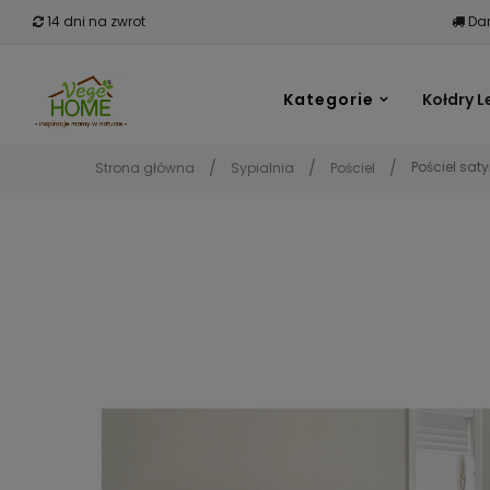
14 dni na zwrot
Dar
Kategorie
Kołdry L
Pościel sa
Strona główna
Sypialnia
Pościel