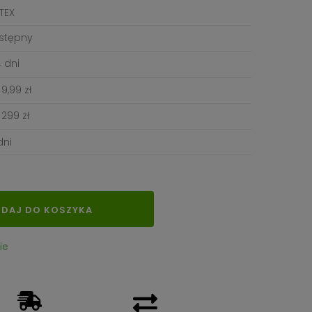
TEX
stępny
 dni
9,99 zł
299 zł
dni
DAJ DO KOSZYKA
ie