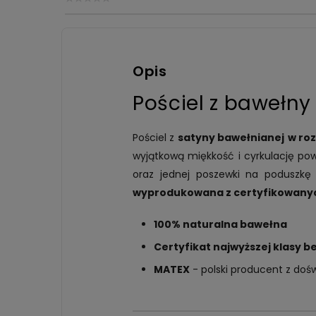
Opis
Pościel z bawełny
Pościel z
satyny bawełnianej
w ro
wyjątkową miękkość i cyrkulację pow
oraz jednej poszewki na poduszk
wyprodukowana z certyfikowany
100% naturalna bawełna
Certyfikat najwyższej klasy 
MATEX
- polski producent z dośw