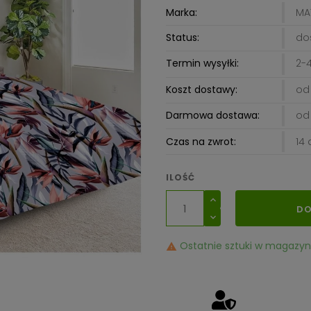
Marka:
MA
Status:
do
Termin wysyłki:
2-4
Koszt dostawy:
od 
Darmowa dostawa:
od 
Czas na zwrot:
14 
ILOŚĆ
DO
Ostatnie sztuki w magazyn
