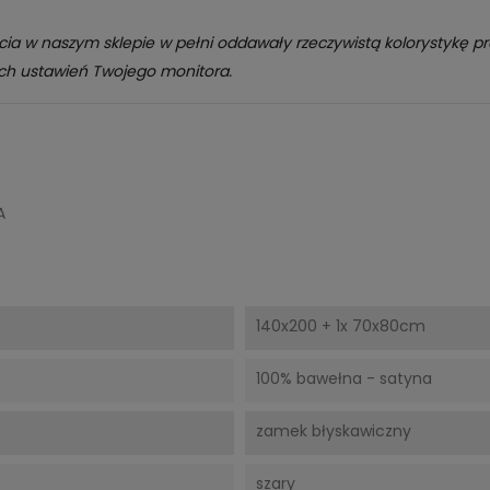
cia w naszym sklepie w pełni oddawały rzeczywistą kolorystykę p
ch ustawień Twojego monitora.
A
140x200 + 1x 70x80cm
100% bawełna - satyna
zamek błyskawiczny
szary