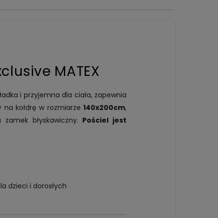
xclusive MATEX
Gładka i przyjemna dla ciała, zapewnia
wy na kołdrę w rozmiarze
140x200cm
,
a zamek błyskawiczny.
Pościel jest
a dzieci i dorosłych