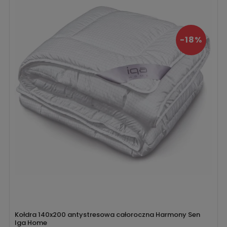
-18%
Kołdra 140x200 antystresowa całoroczna Harmony Sen
Iga Home