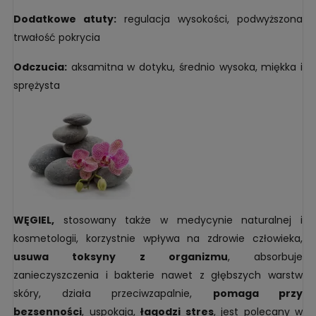
Dodatkowe atuty:
regulacja wysokości, podwyższona
trwałość pokrycia
Odczucia:
aksamitna w dotyku, średnio wysoka, miękka i
sprężysta
WĘGIEL,
stosowany także w medycynie naturalnej i
kosmetologii, korzystnie wpływa na zdrowie człowieka,
usuwa toksyny z organizmu
, absorbuje
zanieczyszczenia i bakterie nawet z głębszych warstw
skóry, działa przeciwzapalnie,
pomaga przy
bezsenności
, uspokaja,
łagodzi stres
, jest polecany w