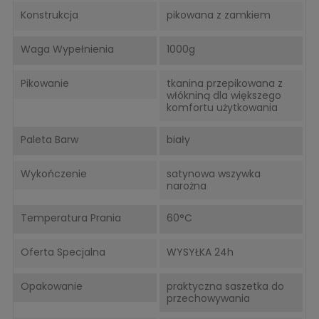
Konstrukcja
pikowana z zamkiem
Waga Wypełnienia
1000g
Pikowanie
tkanina przepikowana z
włókniną dla większego
komfortu użytkowania
Paleta Barw
biały
Wykończenie
satynowa wszywka
narożna
Temperatura Prania
60°C
Oferta Specjalna
WYSYŁKA 24h
Opakowanie
praktyczna saszetka do
przechowywania