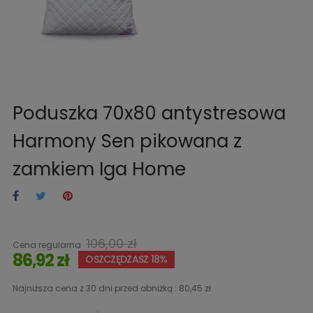
Poduszka 70x80 antystresowa
Harmony Sen pikowana z
zamkiem Iga Home
106,00 zł
Cena regularna
86,92 zł
OSZCZĘDZASZ 18%
Najniższa cena z 30 dni przed obniżką :
80,45 zł