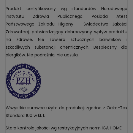
Produkt certyfikowany wg standardów Narodowego
Instytutu Zdrowia Publicznego. Posiada Atest
Państwowego Zakładu Higieny – Świadectwo Jakości
Zdrowotnej, potwierdzający dobroczynny wpływ produktu
na zdrowie. Nie zawiera sztucznych barwników i
szkodliwych substancji chemicznych. Bezpieczny dla
alergików. Nie podrażnia, nie uczula.
Wszystkie surowce użyte do produkcji zgodne z Oeko-Tex
Standard 100 w kl. I.
Stała kontrola jakości wg restrykcyjnych norm IGA HOME.