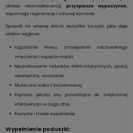
okresie rekonwalescencji,
przyspiesza wypoczynek
,
wspomaga regenerację i odnowę komórek.
Sprawdź na własnej skórze wszystkie korzyści jakie daje
włókno węglowe.
Łagodzenie stresu, zmniejszenie odczuwalnego
zmęczenia i napięcia mięśni
Neutralizowanie ładunków elektrostatycznych, spokój
wewnętrzny, wyciszenie
Skuteczna walka z bezsennością
Poprawa jakości snu prowadząca do zwiększonej
efektywności w ciągu dnia
Puszyste i trwałe wypełnienie
wypełnienie poduszki: