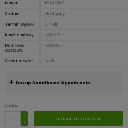
Marka:
IGA HOME
Status:
dostępny
Termin wysyłki:
2-4 dni
Koszt dostawy:
od 9,99 zł
Darmowa
od 299 zł
dostawa:
Czas na zwrot:
14 dni

Dokup Dodatkowe Wypełnienie
ILOŚĆ
DODAJ DO KOSZYKA