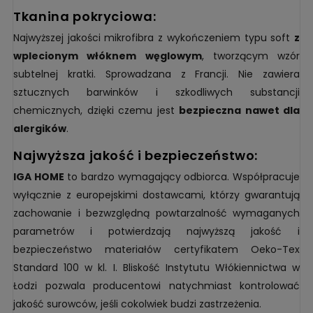
tkanina pokryciowa:
Najwyższej jakości mikrofibra z wykończeniem typu soft
z
wplecionym włóknem węglowym
, tworzącym wzór
subtelnej kratki. Sprowadzana z Francji. Nie zawiera
sztucznych barwinków i szkodliwych substancji
chemicznych, dzięki czemu jest
bezpieczna nawet dla
alergików
.
najwyższa jakość i bezpieczeństwo:
IGA HOME
to bardzo wymagający odbiorca. Współpracuje
wyłącznie z europejskimi dostawcami, którzy gwarantują
zachowanie i bezwzględną powtarzalność wymaganych
parametrów i potwierdzają najwyższą jakość i
bezpieczeństwo materiałów certyfikatem Oeko-Tex
Standard 100 w kl. I. Bliskość Instytutu Włókiennictwa w
Łodzi pozwala producentowi natychmiast kontrolować
jakość surowców, jeśli cokolwiek budzi zastrzeżenia.