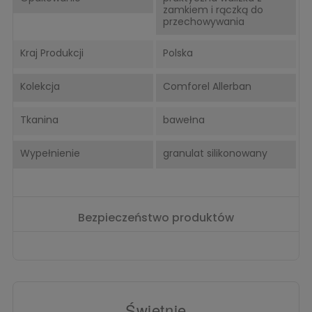
zamkiem i rączką do
przechowywania
Kraj Produkcji
Polska
Kolekcja
Comforel Allerban
Tkanina
bawełna
Wypełnienie
granulat silikonowany
Bezpieczeństwo produktów
Świetnie