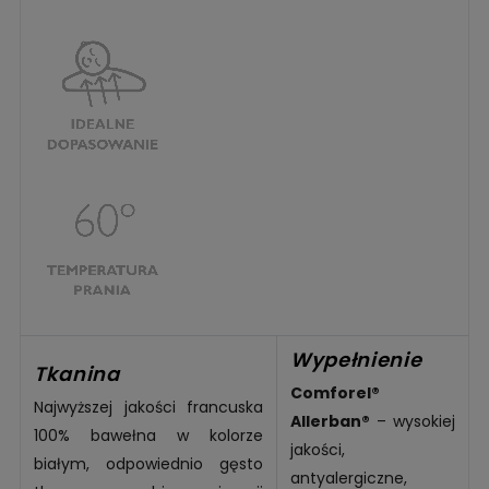
Wypełnienie
Tkanina
Comforel®
Najwyższej jakości francuska
Allerban®
– wysokiej
100% bawełna w kolorze
jakości,
białym, odpowiednio gęsto
antyalergiczne,