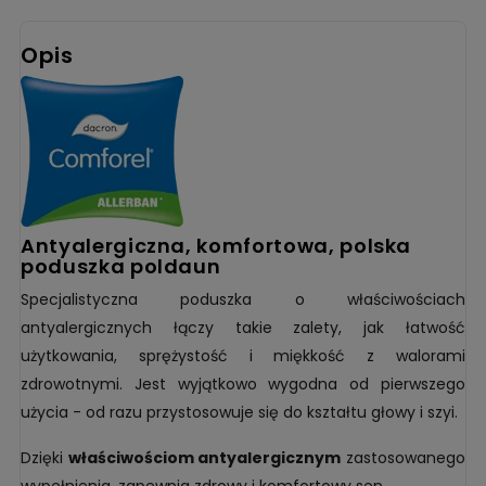
Opis
antyalergiczna, komfortowa, polska
poduszka poldaun
Specjalistyczna poduszka o właściwościach
antyalergicznych łączy takie zalety, jak łatwość
użytkowania, sprężystość i miękkość z walorami
zdrowotnymi. Jest wyjątkowo wygodna od pierwszego
użycia - od razu przystosowuje się do kształtu głowy i szyi.
Dzięki
właściwościom antyalergicznym
zastosowanego
wypełnienia, zapewnia zdrowy i komfortowy sen.