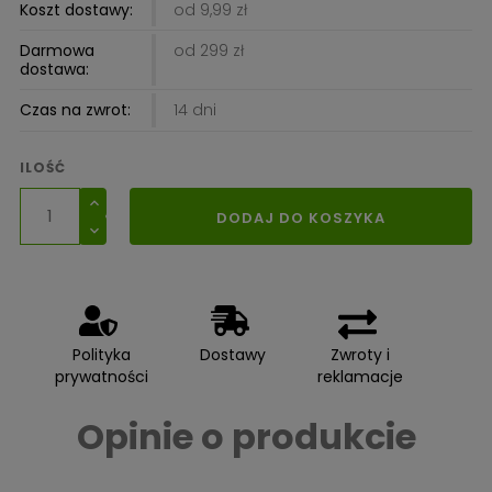
Koszt dostawy:
od 9,99 zł
Darmowa
od 299 zł
dostawa:
Czas na zwrot:
14 dni
ILOŚĆ
DODAJ DO KOSZYKA
Polityka
Dostawy
Zwroty i
prywatności
reklamacje
Opinie o produkcie