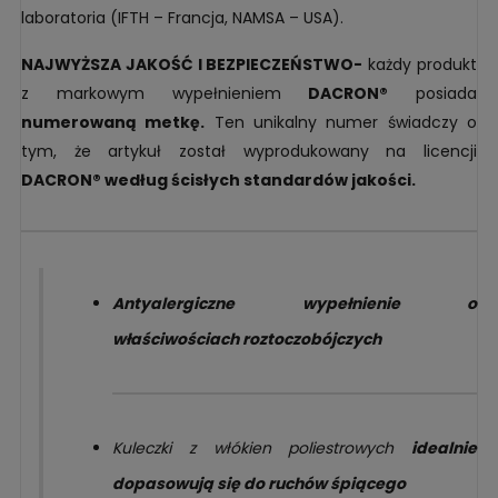
laboratoria (IFTH – Francja, NAMSA – USA).
NAJWYŻSZA JAKOŚĆ I BEZPIECZEŃSTWO-
każdy produkt
z markowym wypełnieniem
DACRON®
posiada
numerowaną metkę.
Ten unikalny numer świadczy o
tym, że artykuł został wyprodukowany na licencji
DACRON® według ścisłych standardów jakości.
Antyalergiczne wypełnienie o
właściwościach roztoczobójczych
Kuleczki z włókien poliestrowych
idealnie
dopasowują się do ruchów śpiącego