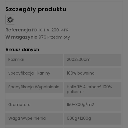
Szczegóły produktu
Referencja
PD-K-HA-200-4PR
W magazynie
976 Przedmioty
Arkusz danych
Rozmiar
200x200cm
Specyfikacja Tkaniny
100% bawełna
Specyfikacja Wypełnienia
Hollofil® Allerban® 100%
poliester
Gramatura
150+300g/m2
Waga Wypełnienia
600g+1200g