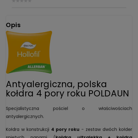
Opis
Antyalergiczna, polska
kołdra 4 pory roku POLDAUN
Specjalistyczna pościel o właściwościach
antyalergicznych.
Kołdra w konstrukcji
4 pory roku
- zestaw dwóch kołder
spiętych napami (
kołdra ultralekka + kołdra