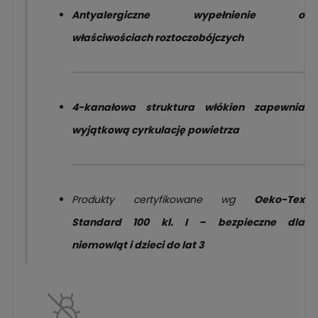
Antyalergiczne wypełnienie o
właściwościach roztoczobójczych
4-kanałowa struktura włókien zapewnia
wyjątkową cyrkulację
powietrza
Produkty certyfikowane wg
Oeko-Tex
Standard 100 kl. I – bezpieczne dla
niemowląt i dzieci do lat 3