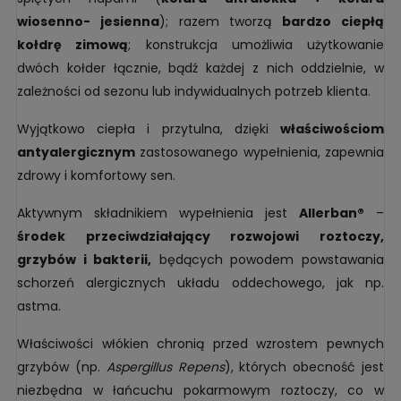
wiosenno- jesienna
); razem tworzą
bardzo ciepłą
kołdrę zimową
; konstrukcja umożliwia użytkowanie
dwóch kołder łącznie, bądź każdej z nich oddzielnie, w
zależności od sezonu lub indywidualnych potrzeb klienta.
Wyjątkowo ciepła i przytulna, dzięki
właściwościom
antyalergicznym
zastosowanego wypełnienia, zapewnia
zdrowy i komfortowy sen.
Aktywnym składnikiem wypełnienia jest
Allerban®
–
środek przeciwdziałający rozwojowi roztoczy,
grzybów i bakterii,
będących powodem powstawania
schorzeń alergicznych układu oddechowego, jak np.
astma.
Właściwości włókien chronią przed wzrostem pewnych
grzybów (np.
Aspergillus Repens
), których obecność jest
niezbędna w łańcuchu pokarmowym roztoczy, co w