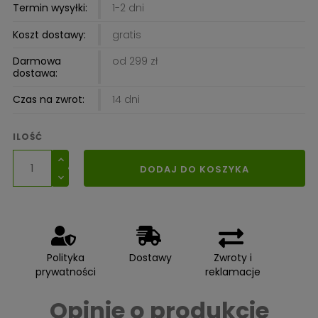
Termin wysyłki:
1-2 dni
Koszt dostawy:
gratis
Darmowa
od 299 zł
dostawa:
Czas na zwrot:
14 dni
ILOŚĆ
DODAJ DO KOSZYKA
Polityka
Dostawy
Zwroty i
prywatności
reklamacje
Opinie o produkcie