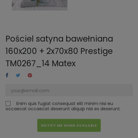
Pościel satyna bawełniana
160x200 + 2x70x80 Prestige
TM0267_14 Matex
Enim quis fugiat consequat elit minim nisi eu
occaecat occaecat deserunt aliquip nisi ex deserunt.
NOTIFY ME WHEN AVAILABLE