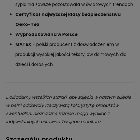
sypialnia zawsze pozostawała w światowych trendach
Certyfikat najwyższej klasy bezpieczeństwa
Oeko-Tex
Wyprodukowana w Polsce
MATEX
- polski producent z doświadczeniem w
produkcji wysokiej jakości tekstyliów domowych dla
dzieci i dorosłych
Dokładamy wszelkich starań, aby zdjęcia w naszym sklepie
w pełni oddawały rzeczywistą kolorystykę produktów.
Ewentualne, nieznaczne różnice mogą wynikać z
indywidualnych ustawień Twojego monitora.
Szczegóły produktu