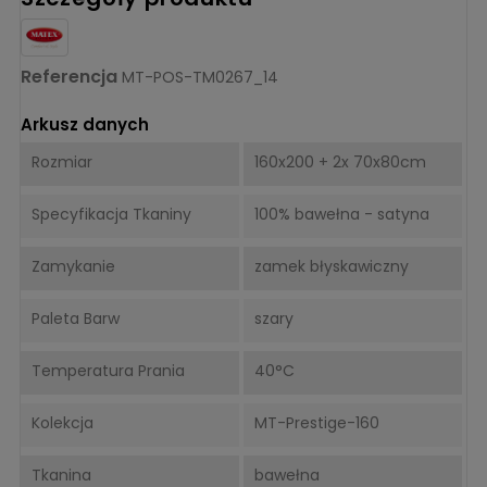
Referencja
MT-POS-TM0267_14
Arkusz danych
Rozmiar
160x200 + 2x 70x80cm
Specyfikacja Tkaniny
100% bawełna - satyna
Zamykanie
zamek błyskawiczny
Paleta Barw
szary
Temperatura Prania
40°C
Kolekcja
MT-Prestige-160
Tkanina
bawełna