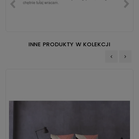
chętnie tutaj wracam.
INNE PRODUKTY W KOLEKCJI
‹
›