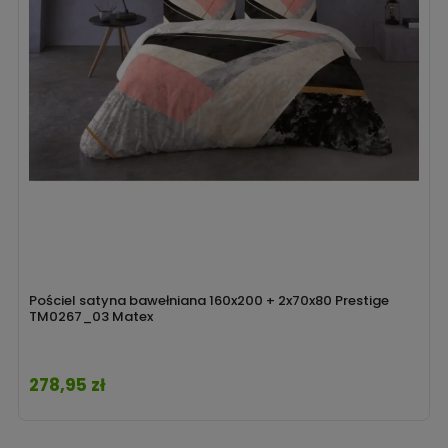
Pościel satyna bawełniana 160x200 + 2x70x80 Prestige
TM0267_03 Matex
278,95 zł
Cena