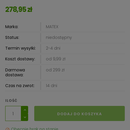
278,95 zł
Marka:
MATEX
Status:
niedostępny
Termin wysyłki:
2-4 dni
Koszt dostawy:
od 9,99 zł
Darmowa
od 299 zł
dostawa:
Czas na zwrot:
14 dni
ILOŚĆ
DODAJ DO KOSZYKA
Obecnie brak na stanie
