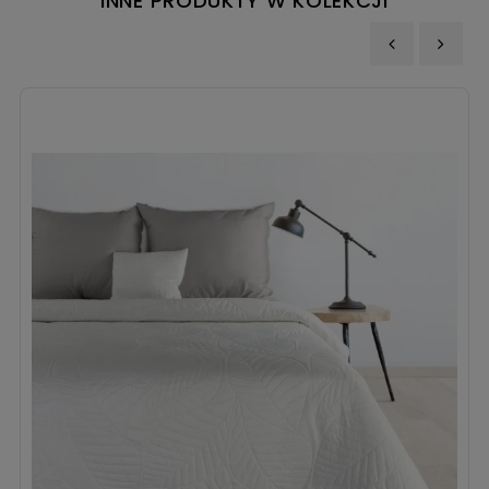
INNE PRODUKTY W KOLEKCJI
‹
›