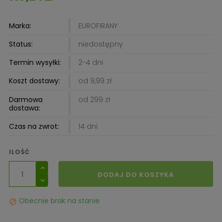
Marka:
EUROFIRANY
Status:
niedostępny
Termin wysyłki:
2-4 dni
Koszt dostawy:
od 9,99 zł
Darmowa
od 299 zł
dostawa:
Czas na zwrot:
14 dni
ILOŚĆ
DODAJ DO KOSZYKA
Obecnie brak na stanie
