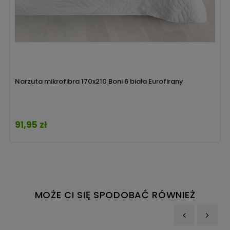
Narzuta mikrofibra 170x210 Boni 6 biała Eurofirany
91,95 zł
Cena
MOŻE CI SIĘ SPODOBAĆ RÓWNIEŻ