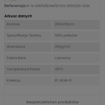
Referencja
EF-N-D91/N/BONI/6/CEG 200X220 CEGŁ
Arkusz danych
Rozmiar
200x220cm
Specyfikacja Tkaniny
100% poliester
Gramatura
260g/m2
Paleta Barw
czerwony
Temperatura Prania
40°C
Kolekcja
EF-BONI-6
Bezpieczeństwo produktów