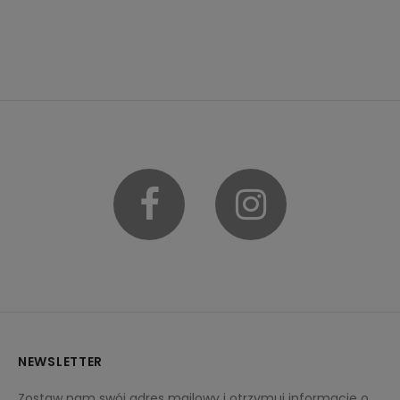
Facebook
Instagram
NEWSLETTER
Zostaw nam swój adres mailowy i otrzymuj informacje o